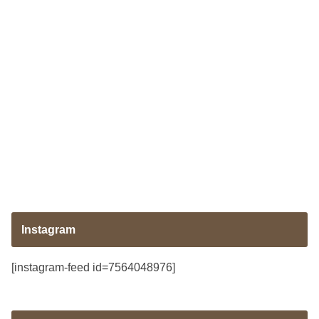
Instagram
[instagram-feed id=7564048976]