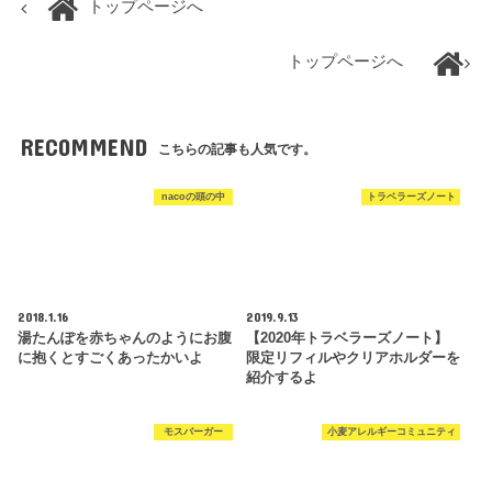
トップページへ
トップページへ
RECOMMEND
こちらの記事も人気です。
nacoの頭の中
トラベラーズノート
2018.1.16
2019.9.13
湯たんぽを赤ちゃんのようにお腹
【2020年トラベラーズノート】
に抱くとすごくあったかいよ
限定リフィルやクリアホルダーを
紹介するよ
モスバーガー
小麦アレルギーコミュニティ