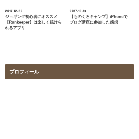
2017.12.22
2017.12.14
ジョギング初心者にオススメ
【ものくろキャンプ】iPhoneで
【Runkeeper】は楽しく続けら
ブログ講座に参加した感想
れるアプリ
プロフィール