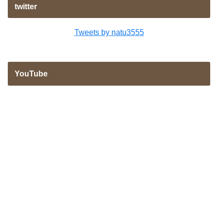
twitter
Tweets by natu3555
YouTube