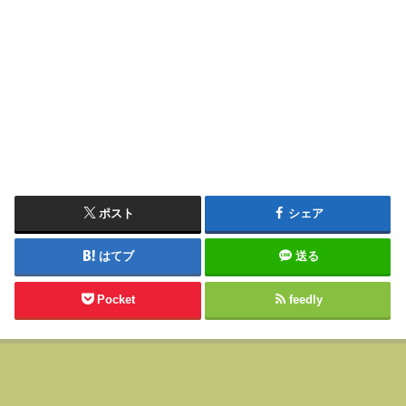
ポスト
シェア
はてブ
送る
Pocket
feedly