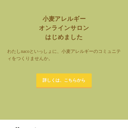
小麦アレルギー
オンラインサロン
はじめました
わたしnacoといっしょに、小麦アレルギーのコミュニテ
ィをつくりませんか。
詳しくは、こちらから