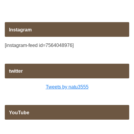
Instagram
[instagram-feed id=7564048976]
twitter
Tweets by natu3555
YouTube