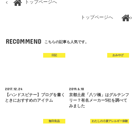
トップページへ
トップページへ
RECOMMEND
こちらの記事も人気です。
日記
おみやげ
2017.12.24
2019.6.18
【ハンドスピナー】ブログを書く
京都土産「八ツ橋」はグルテンフ
ときにおすすめのアイテム
リー？有名メーカー5社を調べて
みました
無印良品
わたしの小麦アレルギー体験