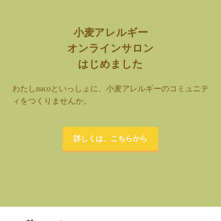
小麦アレルギー
オンラインサロン
はじめました
わたしnacoといっしょに、小麦アレルギーのコミュニテ
ィをつくりませんか。
詳しくは、こちらから