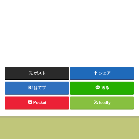
ポスト
シェア
はてブ
送る
Pocket
feedly