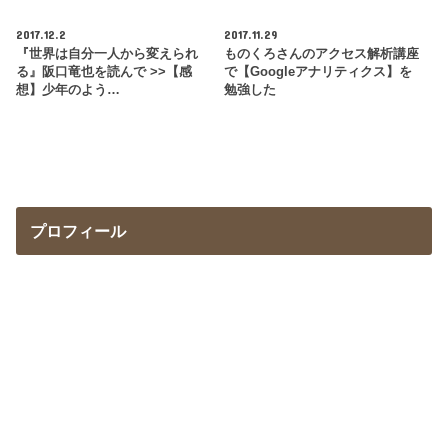
2017.12.2
2017.11.29
『世界は自分一人から変えられ
ものくろさんのアクセス解析講座
る』阪口竜也を読んで >>【感
で【Googleアナリティクス】を
想】少年のよう…
勉強した
プロフィール