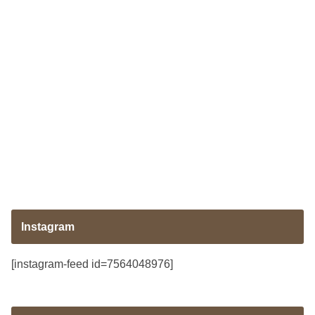
Instagram
[instagram-feed id=7564048976]