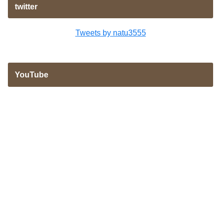
twitter
Tweets by natu3555
YouTube