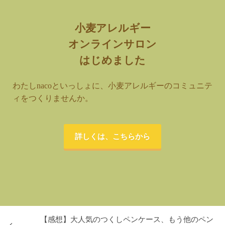
小麦アレルギー
オンラインサロン
はじめました
わたしnacoといっしょに、小麦アレルギーのコミュニテ
ィをつくりませんか。
詳しくは、こちらから
【感想】大人気のつくしペンケース、もう他のペン