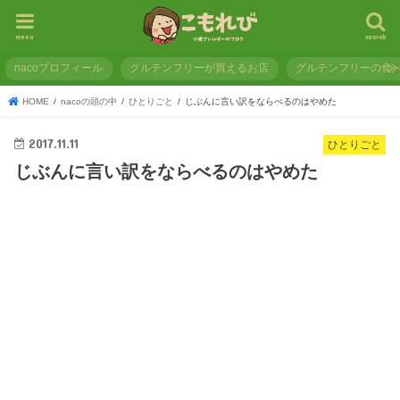
menu
search
nacoプロフィール
グルテンフリーが買えるお店
グルテンフリーの食
HOME
nacoの頭の中
ひとりごと
じぶんに言い訳をならべるのはやめた
2017.11.11
ひとりごと
じぶんに言い訳をならべるのはやめた