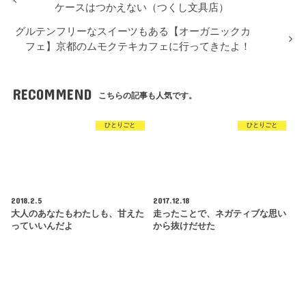
ケースはつかえない（つくし文具店）
グルテンフリーなスイーツもある【オーガニックカ
フェ】京都のムモクテキカフェに行ってきたよ！
RECOMMEND
こちらの記事も人気です。
ひとりごと
ひとりごと
2018.2.5
2017.12.18
大人のあなたもわたしも、甘えた
走ったことで、ネガティブな思い
っていいんだよ
から抜けだせた