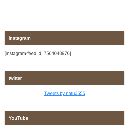
Instagram
[instagram-feed id=7564048976]
twitter
Tweets by natu3555
YouTube