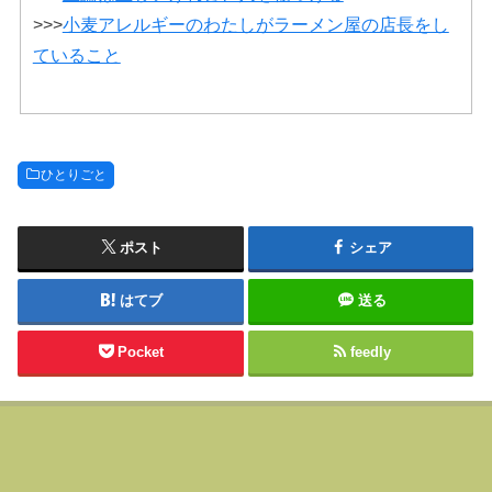
>>>
小麦アレルギーのわたしがラーメン屋の店長をし
ていること
ひとりごと
ポスト
シェア
はてブ
送る
Pocket
feedly