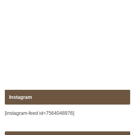
Instagram
[instagram-feed id=7564048976]