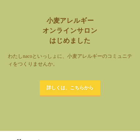
小麦アレルギー
オンラインサロン
はじめました
わたしnacoといっしょに、小麦アレルギーのコミュニテ
ィをつくりませんか。
詳しくは、こちらから