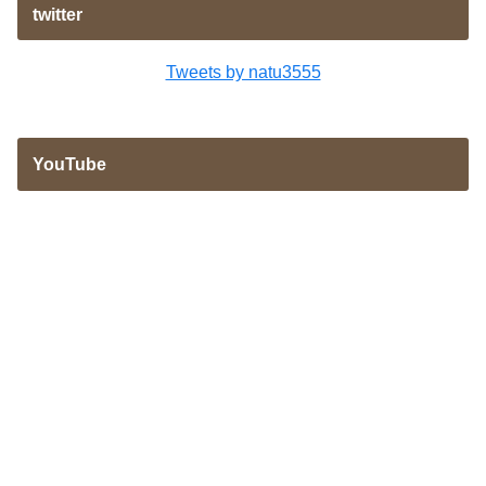
twitter
Tweets by natu3555
YouTube