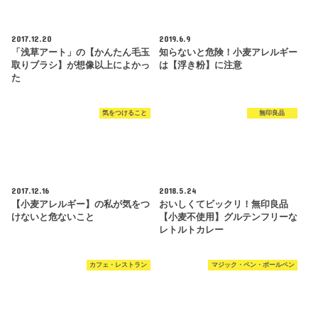
2017.12.20
2019.6.9
「浅草アート」の【かんたん毛玉
知らないと危険！小麦アレルギー
取りブラシ】が想像以上によかっ
は【浮き粉】に注意
た
気をつけること
無印良品
2017.12.16
2018.5.24
【小麦アレルギー】の私が気をつ
おいしくてビックリ！無印良品
けないと危ないこと
【小麦不使用】グルテンフリーな
レトルトカレー
カフェ・レストラン
マジック・ペン・ボールペン