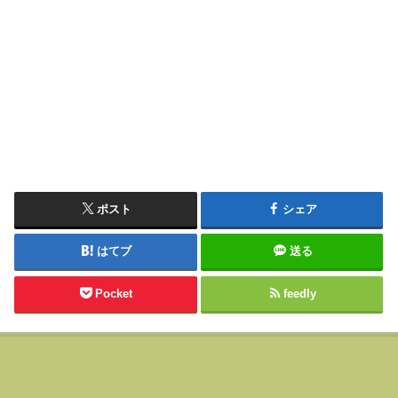
ポスト
シェア
はてブ
送る
Pocket
feedly