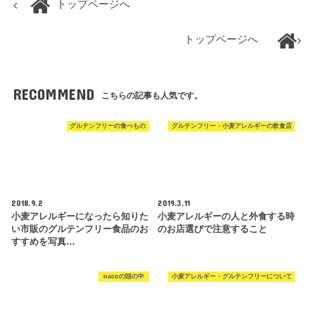
トップページへ
トップページへ
RECOMMEND
こちらの記事も人気です。
グルテンフリーの食べもの
グルテンフリー・小麦アレルギーの飲食店
2018.9.2
2019.3.11
小麦アレルギーになったら知りた
小麦アレルギーの人と外食する時
い市販のグルテンフリー食品のお
のお店選びで注意すること
すすめを写真…
nacoの頭の中
小麦アレルギー・グルテンフリーについて