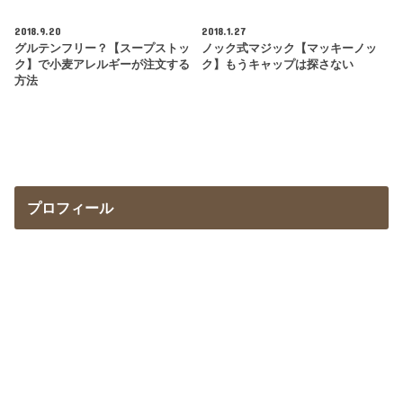
2018.9.20
2018.1.27
グルテンフリー？【スープストッ
ノック式マジック【マッキーノッ
ク】で小麦アレルギーが注文する
ク】もうキャップは探さない
方法
プロフィール