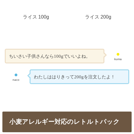
ライス 100g
ライス 200g
ちいさい子供さんなら100gでいいよね。
kuma
わたしははりきって200gを注文したよ！
naco
小麦アレルギー対応のレトルトパック