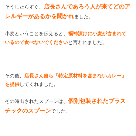
店長さんであろう人が来てどのア
そうしたらすぐ、
レルギーがあるかを聞かれ
ました。
小麦ということを伝えると、
福神漬けに小麦が含まれて
と言われました。
いるので食べないでください
その後、
店長さん自ら「特定原材料を含まないカレー」
を提供
してくれました。
個別包装されたプラス
その時出されたスプーンは、
チックのスプーン
でした。