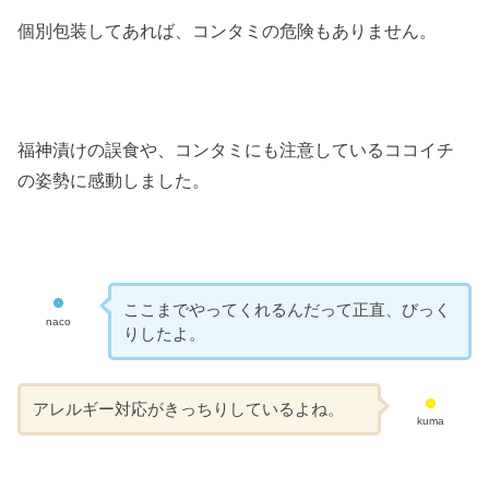
個別包装してあれば、コンタミの危険もありません。
福神漬けの誤食や、コンタミにも注意しているココイチ
の姿勢に感動しました。
ここまでやってくれるんだって正直、びっく
naco
りしたよ。
アレルギー対応がきっちりしているよね。
kuma