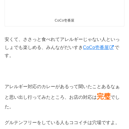
CoCo壱番屋
安くて、ささっと食べれてアレルギーじゃない人といっ
しょでも楽しめる、みんながだいすき
CoCo壱番屋
で
す。
アレルギー対応のカレーがあるって聞いたことあるなぁ
完璧
と思い出し行ってみたところ、お店の対応は
でし
た。
グルテンフリーをしている人もココイチは穴場ですよ。