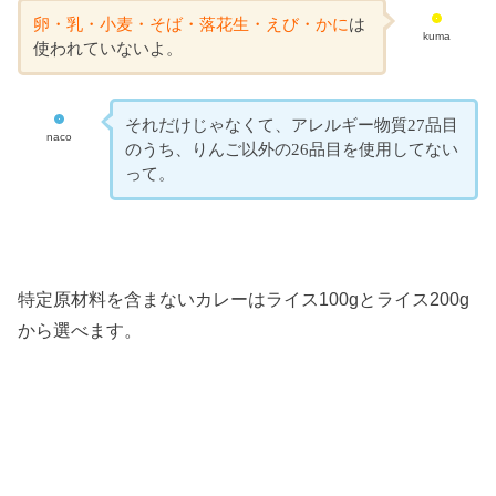
卵・乳・小麦・そば・落花生・えび・かに
は
kuma
使われていないよ。
それだけじゃなくて、アレルギー物質27品目
naco
のうち、りんご以外の26品目を使用してない
って。
特定原材料を含まないカレーはライス100gとライス200g
から選べます。