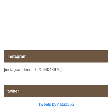
Instagram
[instagram-feed id=7564048976]
twitter
Tweets by natu3555