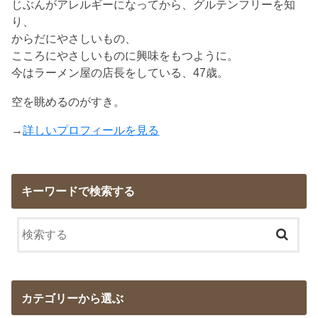
じぶんがアレルギーになってから、グルテンフリーを知
り、
からだにやさしいもの、
こころにやさしいものに興味をもつように。
今はラーメン屋の店長をしている、47歳。
空を眺めるのがすき。
→
詳しいプロフィールを見る
キーワードで検索する
カテゴリーから選ぶ