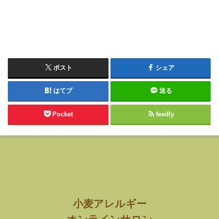
ポスト
シェア
はてブ
送る
Pocket
feedly
小麦アレルギー