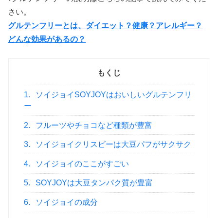
さい。
グルテンフリーとは、ダイエット？健康？アレルギー？
どんな効果があるの？
もくじ
1.
ソイジョイSOYJOYはおいしいグルテンフリ
ー
2.
フルーツやチョコなど種類が豊富
3.
ソイジョイクリスピーは大豆パフがサクサク
4.
ソイジョイのここがすごい
5.
SOYJOYは大豆タンパク質が豊富
6.
ソイジョイの成分