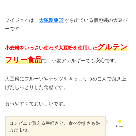
ソイジョイは、
大塚製薬
から出ている個包装の大豆バ
ーです。
グルテン
小麦粉をいっさい使わず大豆粉を使用した
フリー食品
で、小麦アレルギーでも安心です。
大豆粉にフルーツやナッツをぎっしりつめこんで焼き上
げたしっとりした食感です。
食べやすくておいしいです。
コンビニで買える手軽さと、食べやすさも魅
kuma
力だよね。