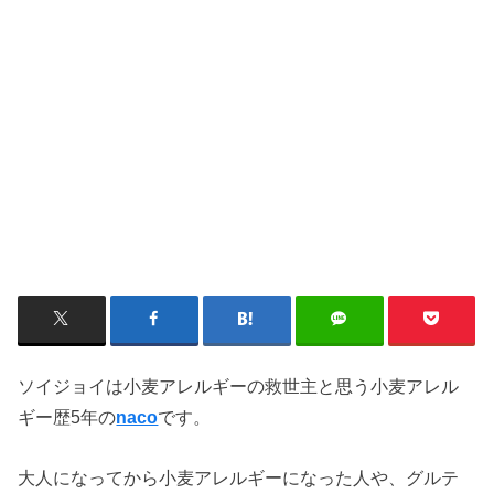
ソイジョイは小麦アレルギーの救世主と思う小麦アレル
ギー歴5年の
です。
naco
大人になってから小麦アレルギーになった人や、グルテ