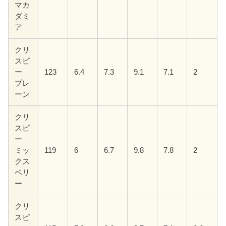
マカ
ダミ
ア
クリ
スピ
ー
123
6.4
7.3
9.1
7.1
2
プレ
ーン
クリ
スピ
ー
ミッ
119
6
6.7
9.8
7.8
2
クス
ベリ
ー
クリ
スピ