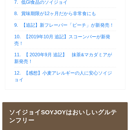
7.
低GI食品のソイジョイ
8.
賞味期限が12ヶ月だから非常食にも
9.
【追記】新フレーバー「ピーチ」が新発売！
10.
【2019年10月 追記】スコーンバーが新発
売！
11.
【 2020年9月 追記】 抹茶&マカダミアが
新発売！
12.
【感想】小麦アレルギーの人に安心ソイジ
ョイ
ソイジョイSOYJOYはおいしいグルテ
ンフリー