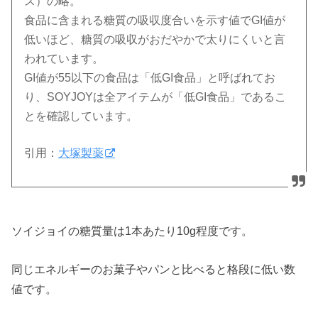
ス）の略。
食品に含まれる糖質の吸収度合いを示す値でGI値が
低いほど、糖質の吸収がおだやかで太りにくいと言
われています。
GI値が55以下の食品は「低GI食品」と呼ばれてお
り、SOYJOYは全アイテムが「低GI食品」であるこ
とを確認しています。
引用：
大塚製薬
ソイジョイの糖質量は1本あたり10g程度です。
同じエネルギーのお菓子やパンと比べると格段に低い数
値です。