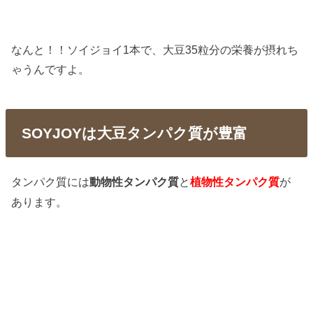
なんと！！ソイジョイ1本で、大豆35粒分の栄養が摂れち
ゃうんですよ。
SOYJOYは大豆タンパク質が豊富
タンパク質には
と
が
動物性タンパク質
植物性タンパク質
あります。