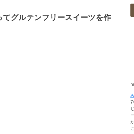
ってグルテンフリースイーツを作
n