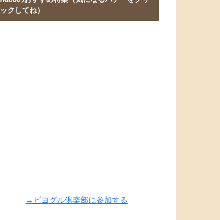
ックしてね）
→ビヨグル倶楽部に参加する