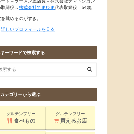
パート→ラーメン屋店長→株式会社テマトジカン
の取締役→
株式会社てまひま
代表取締役 54歳。
空を眺めるのがすき。
→
詳しいプロフィールを見る
キーワードで検索する
カテゴリーから選ぶ
グルテンフリー
グルテンフリー
食べもの
買えるお店