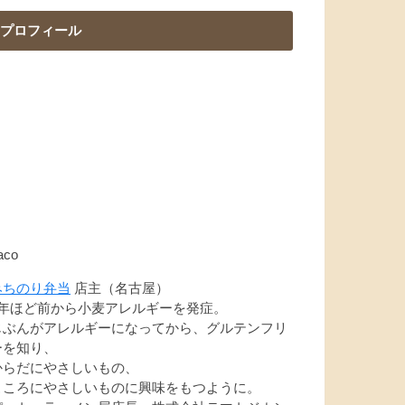
プロフィール
aco
みちのり弁当
店主（名古屋）
7年ほど前から小麦アレルギーを発症。
じぶんがアレルギーになってから、グルテンフリ
ーを知り、
からだにやさしいもの、
こころにやさしいものに興味をもつように。