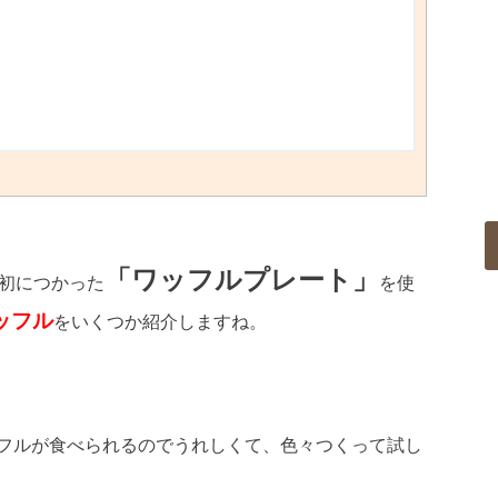
「ワッフルプレート」
最初につかった
を使
ッフル
をいくつか紹介しますね。
フルが食べられるのでうれしくて、色々つくって試し