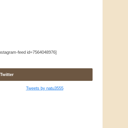
instagram-feed id=7564048976]
Twitter
Tweets by natu3555