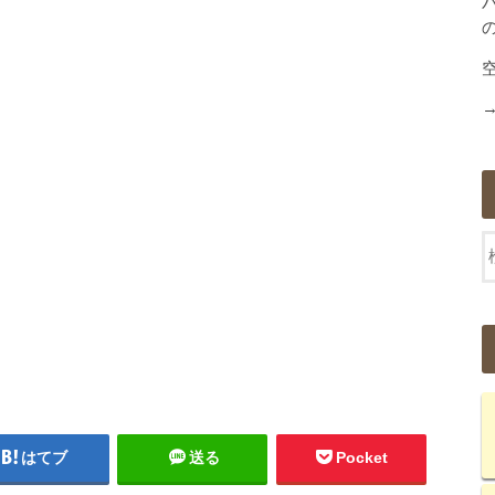
はてブ
送る
Pocket