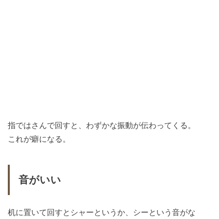
指ではさんで回すと、わずかな振動が伝わってくる。
これが癖になる。
音がいい
机に置いて回すとシャーというか、シーという音がな