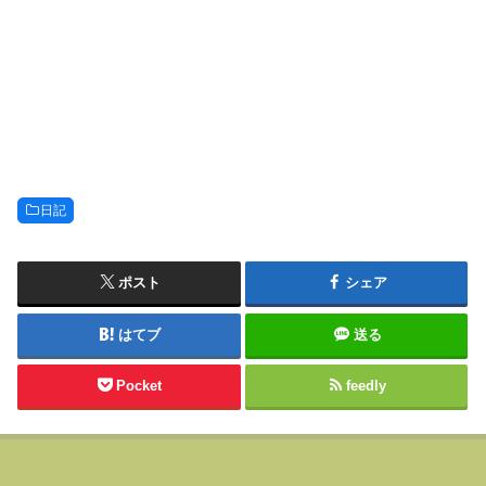
日記
ポスト
シェア
はてブ
送る
Pocket
feedly