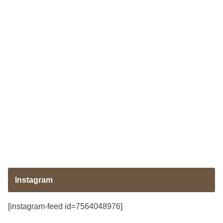
Instagram
[instagram-feed id=7564048976]