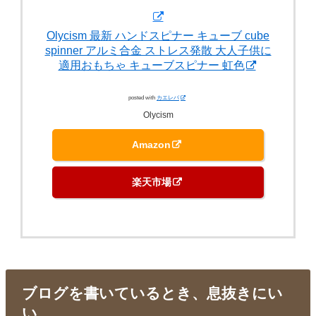
Olycism 最新 ハンドスピナー キューブ cube
spinner アルミ合金 ストレス発散 大人子供に
適用おもちゃ キューブスピナー 虹色
posted with
カエレバ
Olycism
Amazon
楽天市場
ブログを書いているとき、息抜きにい
い