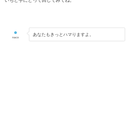
あなたもきっとハマりますよ。
naco