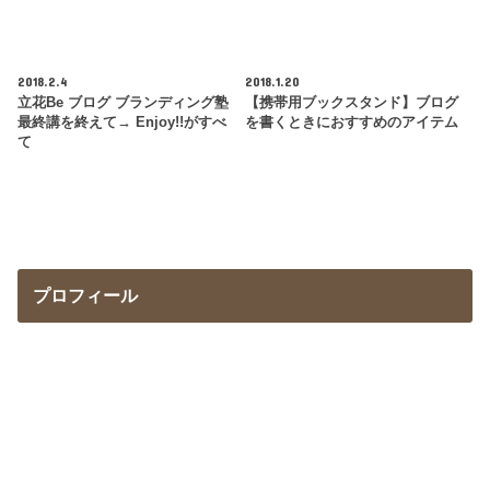
2018.2.4
2018.1.20
立花Be ブログ ブランディング塾
【携帯用ブックスタンド】ブログ
最終講を終えて→ Enjoy!!がすべ
を書くときにおすすめのアイテム
て
プロフィール