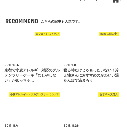
RECOMMEND
こちらの記事も人気です。
カフェ・レストラン
nacoの頭の中
2018.10.17
2018.1.11
京都で小麦アレルギー対応のグル
寝る時だけじゃもったいない！冷
テンフリーケーキ「むしやしな
え性さんにおすすめのかわいい湯
い」がめっちゃ…
たんぽで温まろう
小麦アレルギー・グルテンフリーについて
おすすめ文房具
2019.11.4
2017.11.26