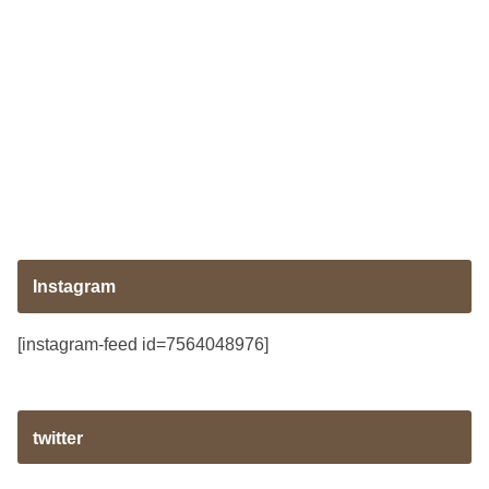
Instagram
[instagram-feed id=7564048976]
twitter