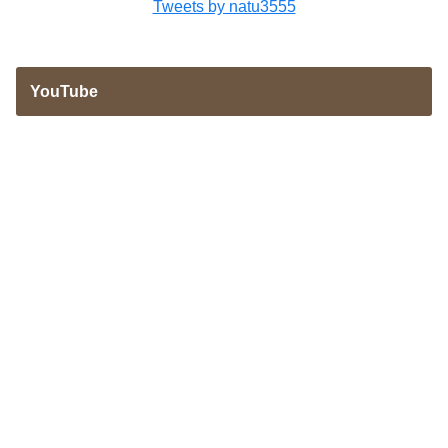
Tweets by natu3555
YouTube