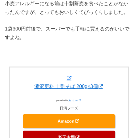
小麦アレルギーになる前は十割蕎麦を食べたことがなか
ったんですが、とってもおいしくてびっくりしました。
1袋300円前後で、スーパーでも手軽に買えるのがいいで
すよね。
滝沢更科 十割そば 200g×3個
posted with
カエレバ
日清フーズ
Amazon
楽天市場