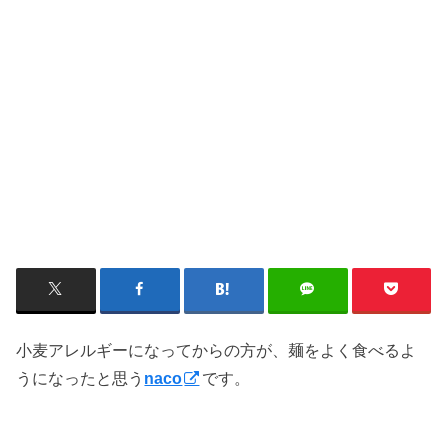
小麦アレルギーになってからの方が、麺をよく食べるよ
うになったと思う
です。
naco