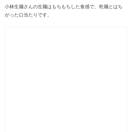
小林生麺さんの生麺はもちもちした食感で、乾麺とはち
がった口当たりです。