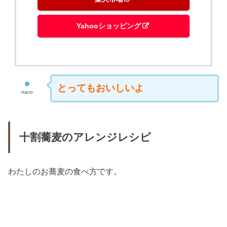
Yahooショッピング
とってもおいしいよ
naco
十割蕎麦のアレンジレシピ
わたしのお蕎麦の食べ方です。