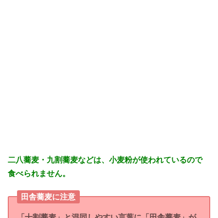
二八蕎麦・九割蕎麦などは、小麦粉が使われているので
食べられません。
田舎蕎麦に注意
「十割蕎麦」と混同しやすい言葉に
が
「田舎蕎麦」