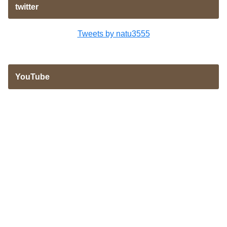
twitter
Tweets by natu3555
YouTube