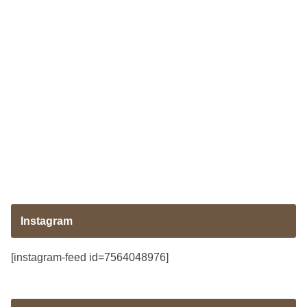
Instagram
[instagram-feed id=7564048976]