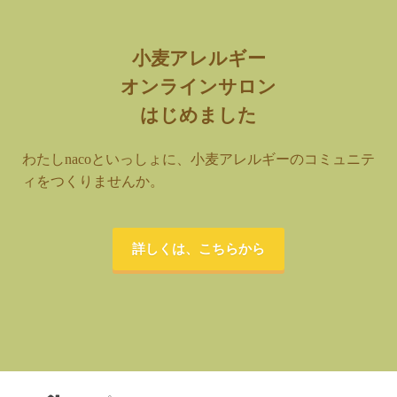
小麦アレルギー
オンラインサロン
はじめました
わたしnacoといっしょに、小麦アレルギーのコミュニテ
ィをつくりませんか。
詳しくは、こちらから