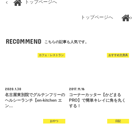
トップページへ
トップページへ
RECOMMEND
こちらの記事も人気です。
カフェ・レストラン
おすすめ文房具
2020.1.30
2017.11.16
名古屋東別院でグルテンフリーの
コーナーカッター【かどまる
ヘルシーランチ【en-kitchen エ
PRO】で簡単キレイに角を丸く
ン…
する！
おやつ
日記