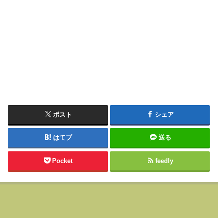
ポスト
シェア
はてブ
送る
Pocket
feedly