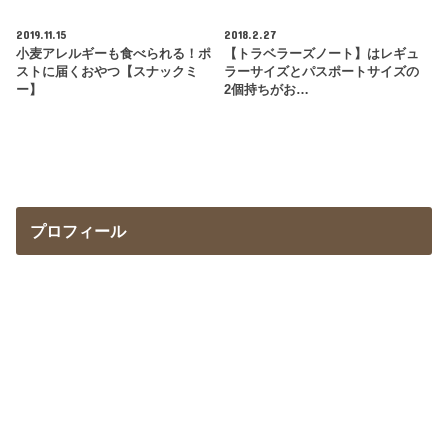
2019.11.15
2018.2.27
小麦アレルギーも食べられる！ポ
【トラベラーズノート】はレギュ
ストに届くおやつ【スナックミ
ラーサイズとパスポートサイズの
ー】
2個持ちがお…
プロフィール