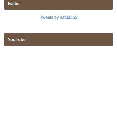
twitter
Tweets by natu3555
YouTube