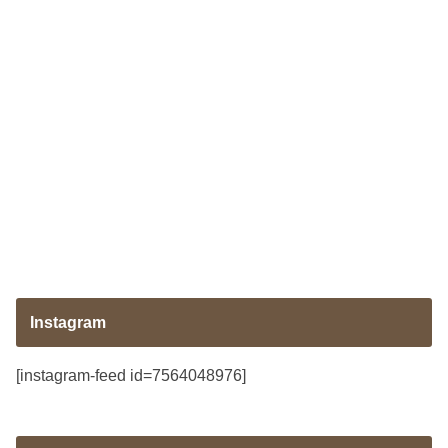
Instagram
[instagram-feed id=7564048976]