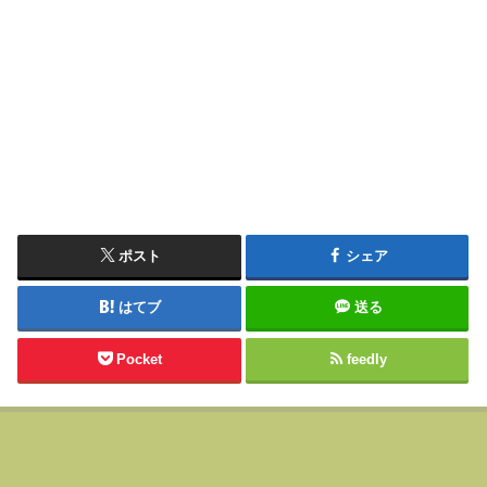
ポスト
シェア
はてブ
送る
Pocket
feedly