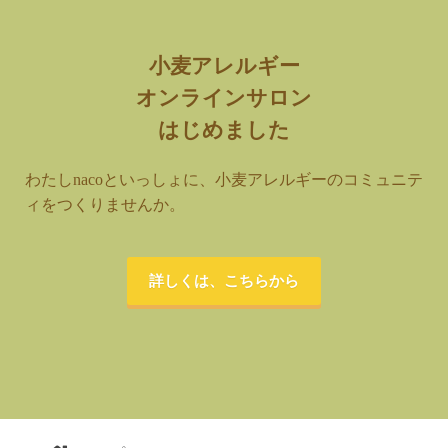
小麦アレルギー
オンラインサロン
はじめました
わたしnacoといっしょに、小麦アレルギーのコミュニテ
ィをつくりませんか。
詳しくは、こちらから