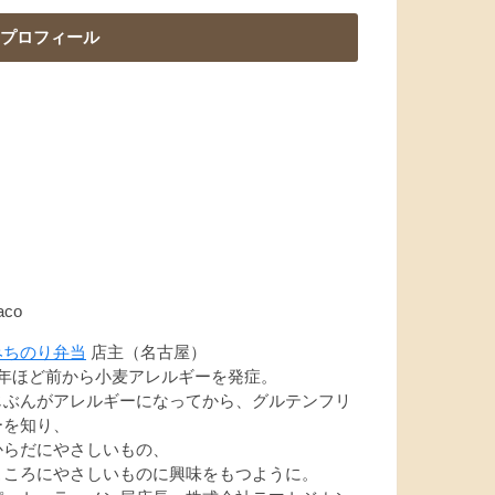
プロフィール
aco
みちのり弁当
店主（名古屋）
7年ほど前から小麦アレルギーを発症。
じぶんがアレルギーになってから、グルテンフリ
ーを知り、
からだにやさしいもの、
こころにやさしいものに興味をもつように。