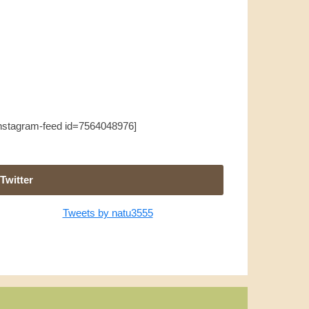
instagram-feed id=7564048976]
Twitter
Tweets by natu3555