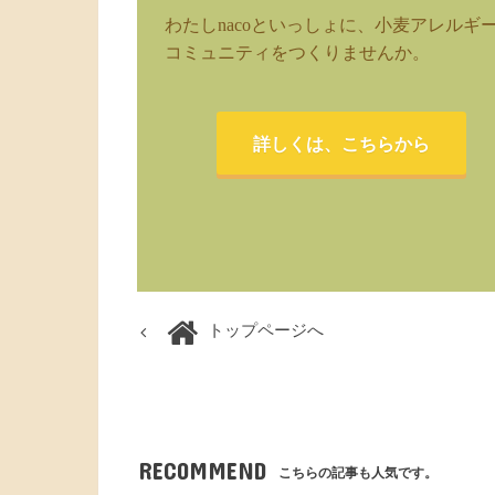
わたしnacoといっしょに、小麦アレルギ
コミュニティをつくりませんか。
詳しくは、こちらから
トップページへ
RECOMMEND
こちらの記事も人気です。