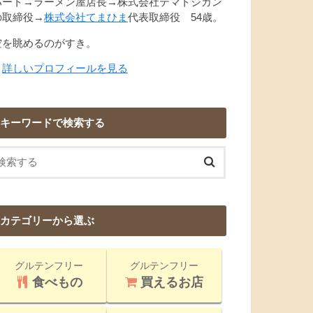
パート→ラーメン屋店長→株式会社テマトジカン
の取締役→
株式会社てまひま
代表取締役 54歳。
空を眺めるのがすき。
→
詳しいプロフィールを見る
キーワードで検索する
カテゴリーから選ぶ
グルテンフリー
グルテンフリー
食べもの
買えるお店