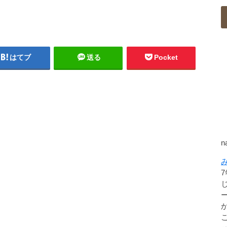
はてブ
送る
Pocket
n