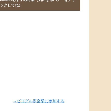
ックしてね）
→ビヨグル倶楽部に参加する