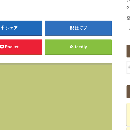
シェア
はてブ
Pocket
feedly