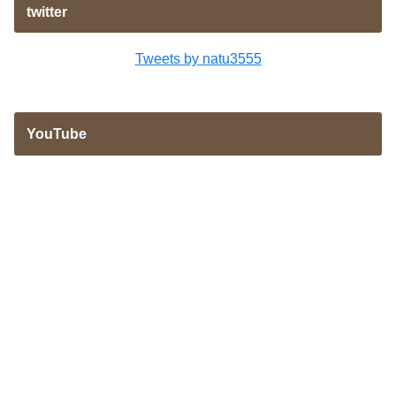
twitter
Tweets by natu3555
YouTube