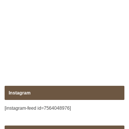
Instagram
[instagram-feed id=7564048976]