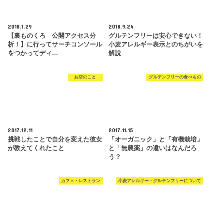
2018.1.29
2018.9.24
【裏ものくろ 公開アクセス分
グルテンフリーは安心できない！
析！】に行ってサーチコンソール
小麦アレルギー表示とのちがいを
をつかってディ…
解説
お店のこと
グルテンフリーの食べもの
2017.12.11
2017.11.15
挑戦したことで自分を変えた彼女
「オーガニック」と「有機栽培」
が教えてくれたこと
と「無農薬」の違いはなんだろ
う？
カフェ・レストラン
小麦アレルギー・グルテンフリーについて