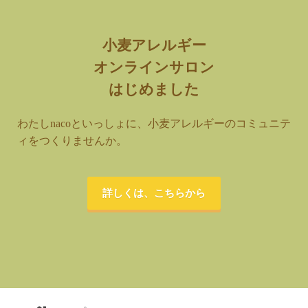
小麦アレルギー
オンラインサロン
はじめました
わたしnacoといっしょに、小麦アレルギーのコミュニテ
ィをつくりませんか。
詳しくは、こちらから