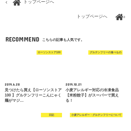
トップページへ
トップページへ
RECOMMEND
こちらの記事も人気です。
ローソンストア100
グルテンフリーの食べもの
2019.6.28
2019.10.21
見つけたら買え【ローソンストア
小麦アレルギー対応の冷凍食品
100 】グルテンフリーこんにゃく
【米粉餃子】がスーパーで買え
麺がマジ…
る！
日記
小麦アレルギー・グルテンフリーについて