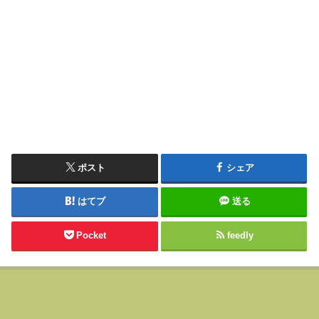
ポスト
シェア
はてブ
送る
Pocket
feedly