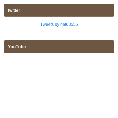
twitter
Tweets by natu3555
YouTube