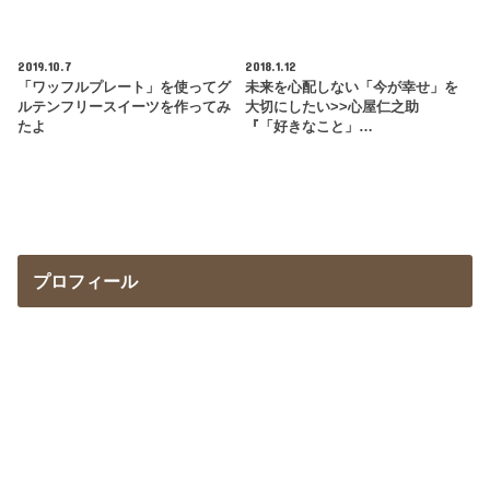
2019.10.7
2018.1.12
「ワッフルプレート」を使ってグ
未来を心配しない「今が幸せ」を
ルテンフリースイーツを作ってみ
大切にしたい>>心屋仁之助
たよ
『「好きなこと」…
プロフィール