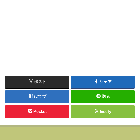
ポスト
シェア
はてブ
送る
Pocket
feedly