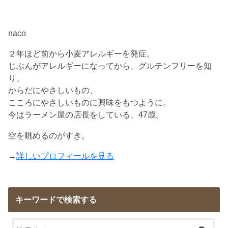
naco
２年ほど前から小麦アレルギーを発症。
じぶんがアレルギーになってから、グルテンフリーを知
り、
からだにやさしいもの、
こころにやさしいものに興味をもつように。
今はラーメン屋の店長をしている、47歳。
空を眺めるのがすき。
→
詳しいプロフィールを見る
キーワードで検索する