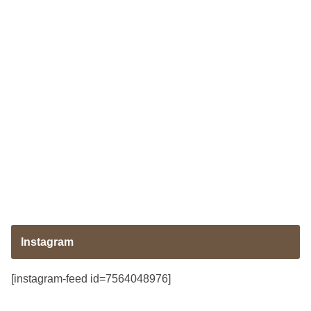
Instagram
[instagram-feed id=7564048976]