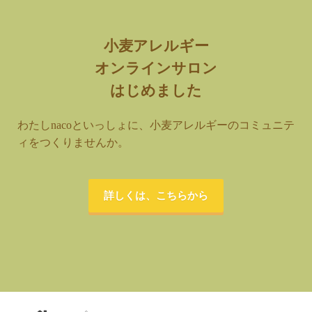
小麦アレルギー
オンラインサロン
はじめました
わたしnacoといっしょに、小麦アレルギーのコミュニテ
ィをつくりませんか。
詳しくは、こちらから