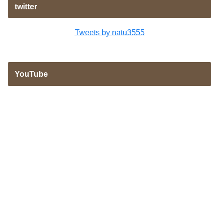
twitter
Tweets by natu3555
YouTube