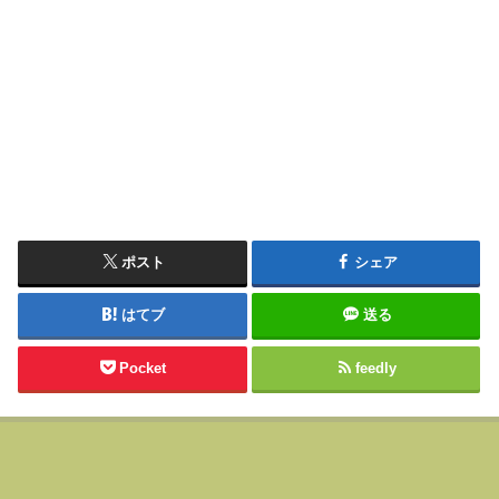
ポスト
シェア
はてブ
送る
Pocket
feedly