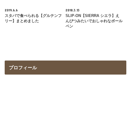
2019.6.6
2018.3.13
スタバで食べられる【グルテンフ
SLIP-ON【SIERRA シエラ】え
リー】まとめました
んぴつみたいでおしゃれなボール
ペン
プロフィール