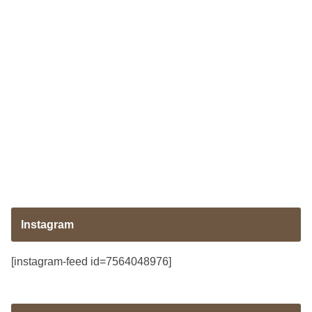
Instagram
[instagram-feed id=7564048976]