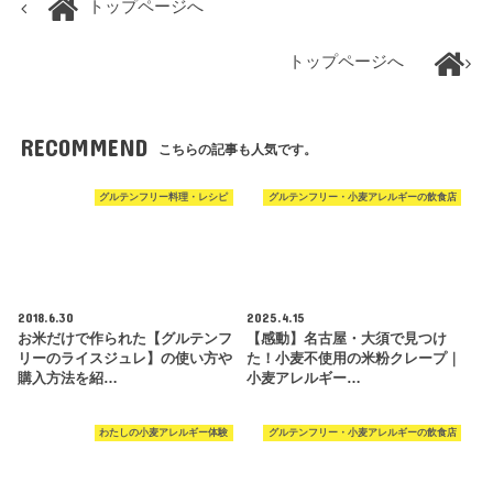
トップページへ
トップページへ
RECOMMEND
こちらの記事も人気です。
グルテンフリー料理・レシピ
グルテンフリー・小麦アレルギーの飲食店
2018.6.30
2025.4.15
お米だけで作られた【グルテンフ
【感動】名古屋・大須で見つけ
リーのライスジュレ】の使い方や
た！小麦不使用の米粉クレープ｜
購入方法を紹…
小麦アレルギー…
わたしの小麦アレルギー体験
グルテンフリー・小麦アレルギーの飲食店