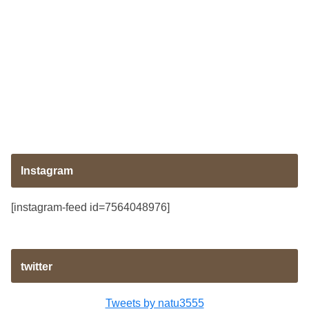
Instagram
[instagram-feed id=7564048976]
twitter
Tweets by natu3555