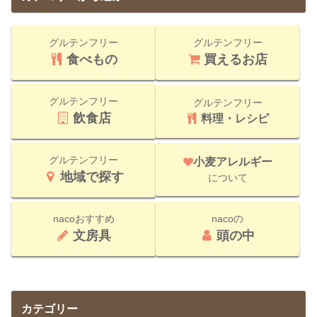
グルテンフリー
グルテンフリー
食べもの
買えるお店
グルテンフリー
グルテンフリー
飲食店
料理・レシピ
グルテンフリー
小麦アレルギー
地域で探す
について
nacoおすすめ
nacoの
文房具
頭の中
カテゴリー