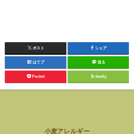
ポスト
シェア
はてブ
送る
Pocket
feedly
小麦アレルギー