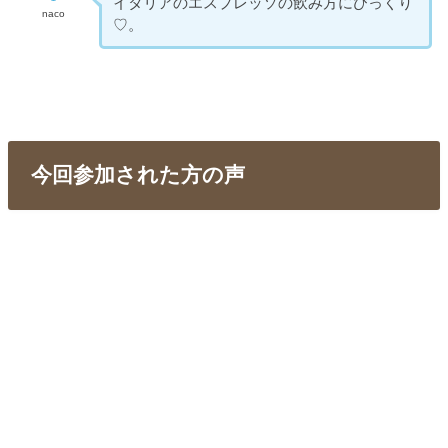
イタリアのエスプレッソの飲み方にびっくり
naco
♡
。
今回参加された方の声