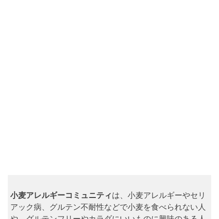
小麦アレルギーコミュニティ
は、小麦アレルギーやセリ
アック病、グルテン不耐性などで小麦を食べられない人
や、グルテンフリーやカラダにいいものに興味のある人