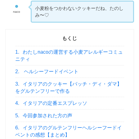
小麦粉をつかわないクッキーだね、たのし
naco
み〜♡
もくじ
1.
わたしnacoの運営する小麦アレルギーコミュ
ニティ
2.
ヘルシーフードイベント
3.
イタリアのクッキー【バッチ・ディ・ダマ】
をグルテンフリーで作る
4.
イタリアの定番エスプレッソ
5.
今回参加された方の声
6.
イタリアのグルテンフリーヘルシーフードイ
ベントの感想【まとめ】