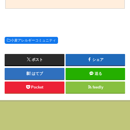
小麦アレルギーコミュニティ
ポスト
シェア
はてブ
送る
Pocket
feedly