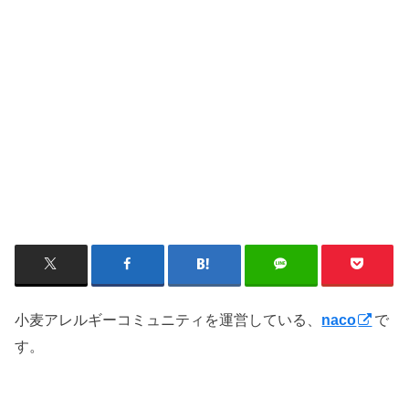
小麦アレルギーコミュニティを運営している、
で
naco
す。