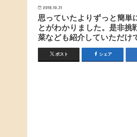
2018.10.31
思っていたよりずっと簡単
とがわかりました。是非挑
菜なども紹介していただけて
ポスト
シェア