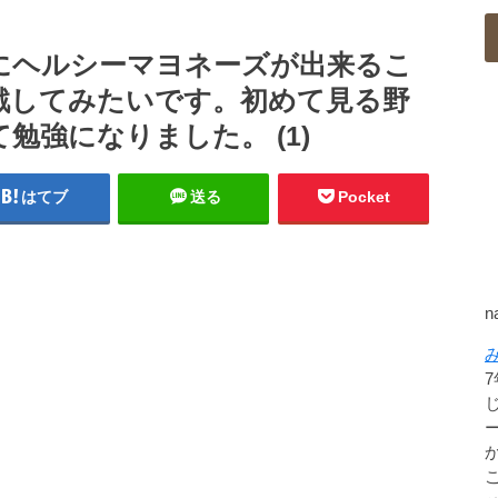
にヘルシーマヨネーズが出来るこ
戦してみたいです。初めて見る野
勉強になりました。 (1)
はてブ
送る
Pocket
n