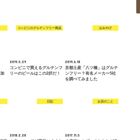
コンビニのグルテンフリー商品
おみやげ
2019.5.29
2019.6.18
コンビニで買えるグルテンフ
京都土産「八ツ橋」はグルテ
参加
リーのビールはこの2択だ！
ンフリー？有名メーカー5社
を調べてみました
日記
お店のこと
2018.2.28
2017.11.5