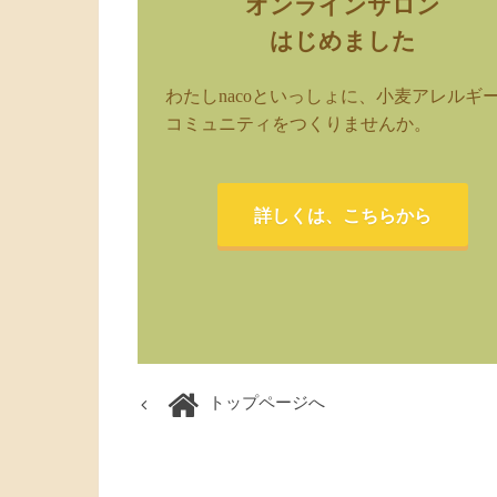
オンラインサロン
はじめました
わたしnacoといっしょに、小麦アレルギ
コミュニティをつくりませんか。
詳しくは、こちらから
トップページへ