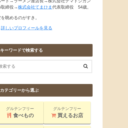
パート→ラーメン屋店長→株式会社テマトジカン
の取締役→
株式会社てまひま
代表取締役 54歳。
空を眺めるのがすき。
→
詳しいプロフィールを見る
キーワードで検索する
カテゴリーから選ぶ
グルテンフリー
グルテンフリー
食べもの
買えるお店