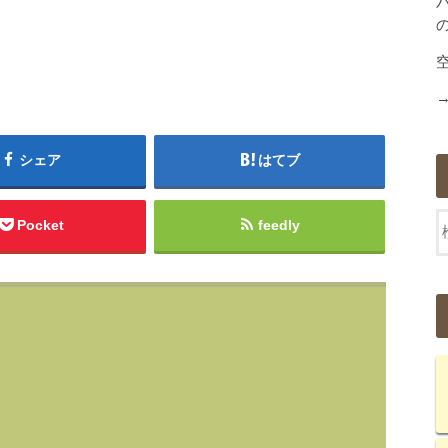
シェア
はてブ
Pocket
feedly