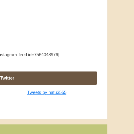
instagram-feed id=7564048976]
Twitter
Tweets by natu3555