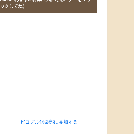
ックしてね）
→ビヨグル倶楽部に参加する