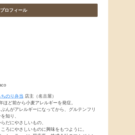
プロフィール
aco
みちのり弁当
店主（名古屋）
7年ほど前から小麦アレルギーを発症。
じぶんがアレルギーになってから、グルテンフリ
ーを知り、
からだにやさしいもの、
こころにやさしいものに興味をもつように。