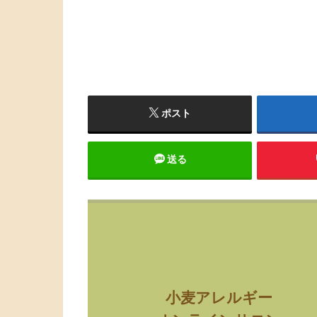
ポスト
送る
小麦アレルギー