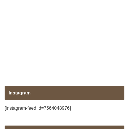
Instagram
[instagram-feed id=7564048976]