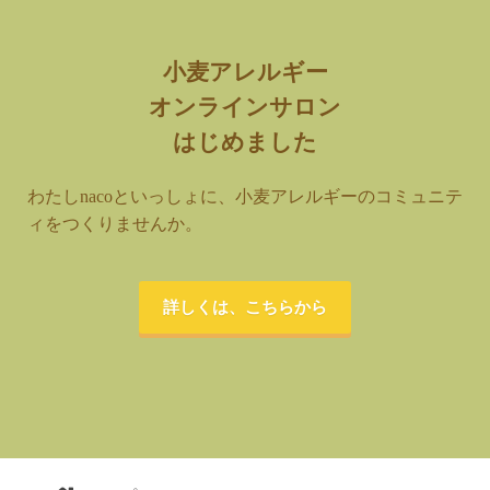
小麦アレルギー
オンラインサロン
はじめました
わたしnacoといっしょに、小麦アレルギーのコミュニテ
ィをつくりませんか。
詳しくは、こちらから