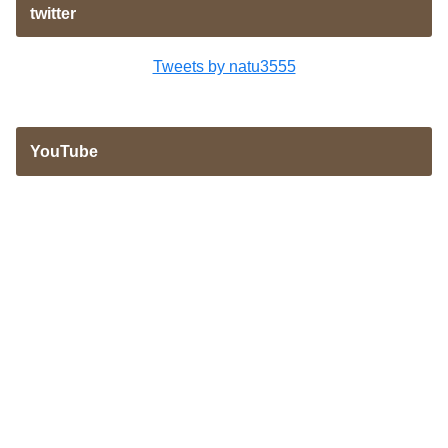
twitter
Tweets by natu3555
YouTube