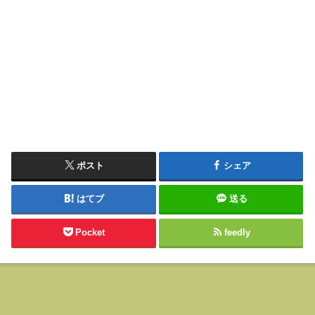
ポスト
シェア
はてブ
送る
Pocket
feedly