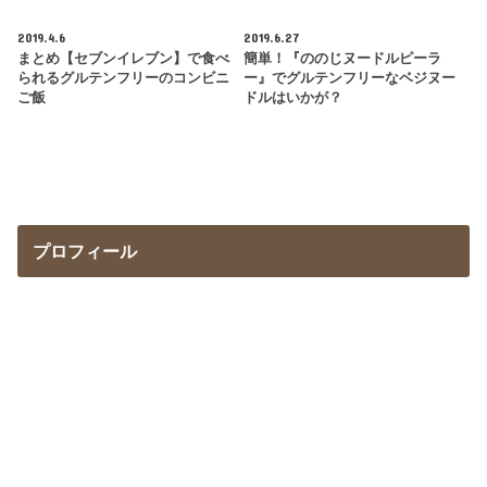
2019.4.6
2019.6.27
まとめ【セブンイレブン】で食べ
簡単！『ののじヌードルピーラ
られるグルテンフリーのコンビニ
ー』でグルテンフリーなベジヌー
ご飯
ドルはいかが？
プロフィール