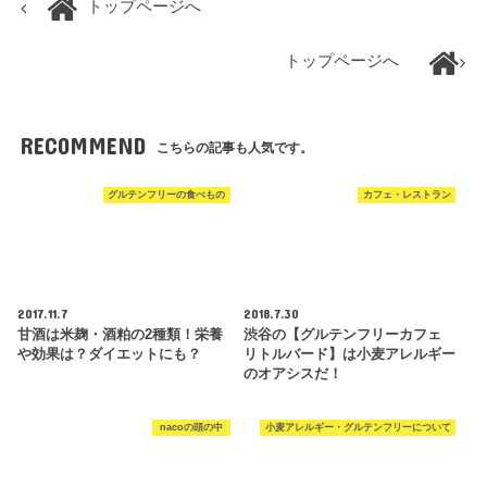
トップページへ
トップページへ
RECOMMEND
こちらの記事も人気です。
グルテンフリーの食べもの
カフェ・レストラン
2017.11.7
2018.7.30
甘酒は米麹・酒粕の2種類！栄養
渋谷の【グルテンフリーカフェ
や効果は？ダイエットにも？
リトルバード】は小麦アレルギー
のオアシスだ！
nacoの頭の中
小麦アレルギー・グルテンフリーについて