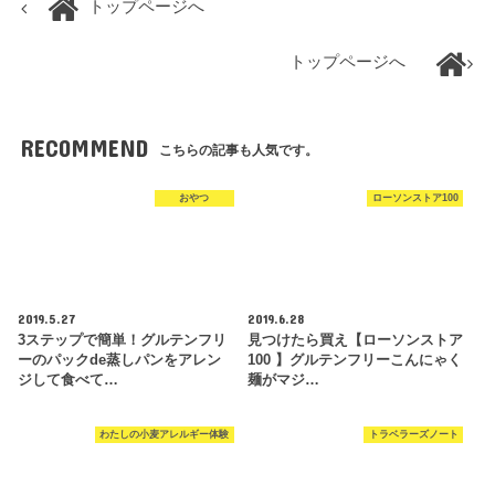
トップページへ
トップページへ
RECOMMEND
こちらの記事も人気です。
おやつ
ローソンストア100
2019.5.27
2019.6.28
3ステップで簡単！グルテンフリ
見つけたら買え【ローソンストア
ーのパックde蒸しパンをアレン
100 】グルテンフリーこんにゃく
ジして食べて…
麺がマジ…
わたしの小麦アレルギー体験
トラベラーズノート