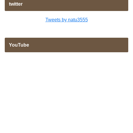
twitter
Tweets by natu3555
YouTube