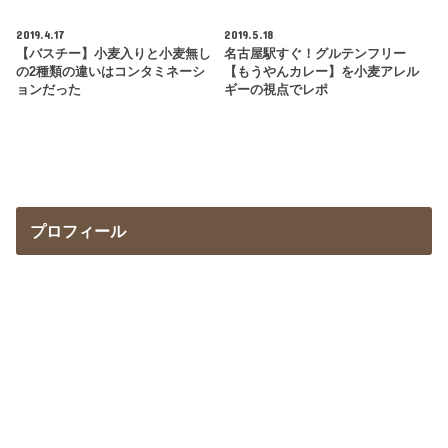
2019.4.17
2019.5.18
【バスチー】小麦入りと小麦無し
名古屋駅すぐ！グルテンフリー
の2種類の違いはコンタミネーシ
【もうやんカレー】を小麦アレル
ョンだった
ギーの視点でレポ
プロフィール