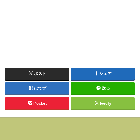
ポスト
シェア
はてブ
送る
Pocket
feedly