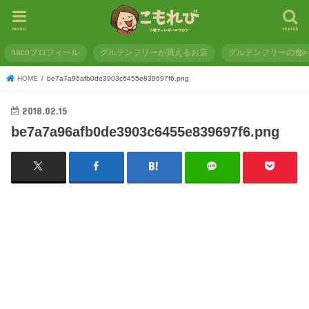
menu
search
nacoプロフィール
グルテンフリーが買えるお店
グルテンフリーの食
HOME
be7a7a96afb0de3903c6455e839697f6.png
2018.02.15
be7a7a96afb0de3903c6455e839697f6.png