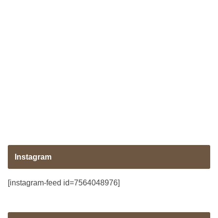
Instagram
[instagram-feed id=7564048976]