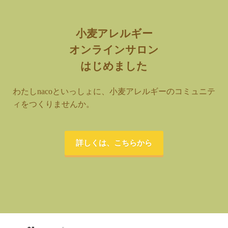
小麦アレルギー
オンラインサロン
はじめました
わたしnacoといっしょに、小麦アレルギーのコミュニテ
ィをつくりませんか。
詳しくは、こちらから