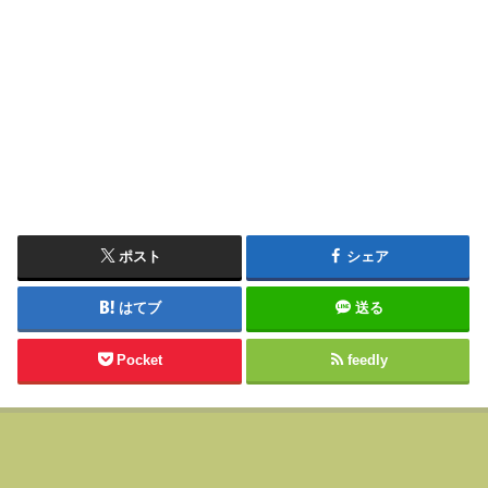
ポスト
シェア
はてブ
送る
Pocket
feedly