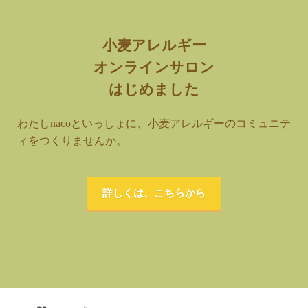
小麦アレルギー
オンラインサロン
はじめました
わたしnacoといっしょに、小麦アレルギーのコミュニテ
ィをつくりませんか。
詳しくは、こちらから