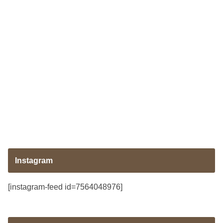
Instagram
[instagram-feed id=7564048976]