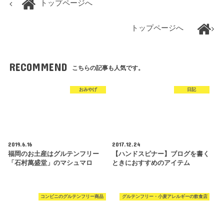
トップページへ
トップページへ
RECOMMEND
こちらの記事も人気です。
おみやげ
日記
2019.6.16
2017.12.24
福岡のお土産はグルテンフリー
【ハンドスピナー】ブログを書く
「石村萬盛堂」のマシュマロ
ときにおすすめのアイテム
コンビニのグルテンフリー商品
グルテンフリー・小麦アレルギーの飲食店