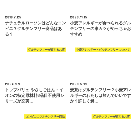
2018.7.25
2020.11.15
ナチュラルローソンはどんなコン
小麦アレルギーが食べられるグル
ビニ？グルテンフリー商品はあ
テンフリーの串カツがめっちゃお
る？
すすめ
グルテンフリーが買えるお店
小麦アレルギー・グルテンフリーについて
2024.9.9
2020.5.19
トップバリュ やさしごはん：イ
麦茶はグルテンフリー？小麦アレ
オンの特定原材料8品目不使用シ
ルギーのわたしは飲んでいいです
リーズが充実…
か？詳しく解…
コンビニのグルテンフリー商品
グルテンフリーが買えるお店