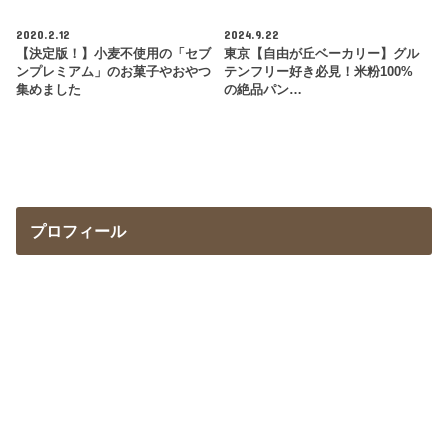
2020.2.12
2024.9.22
【決定版！】小麦不使用の「セブ
東京【自由が丘ベーカリー】グル
ンプレミアム」のお菓子やおやつ
テンフリー好き必見！米粉100%
集めました
の絶品パン…
プロフィール