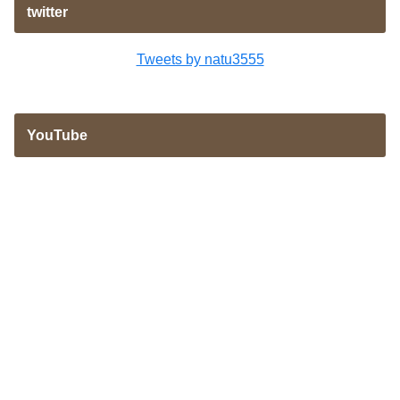
twitter
Tweets by natu3555
YouTube