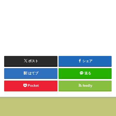
ポスト
シェア
はてブ
送る
Pocket
feedly