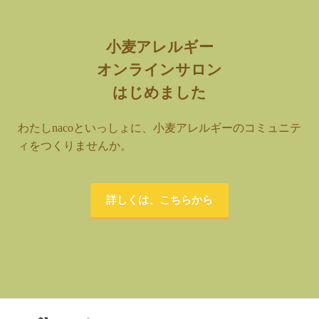
小麦アレルギー
オンラインサロン
はじめました
わたしnacoといっしょに、小麦アレルギーのコミュニテ
ィをつくりませんか。
詳しくは、こちらから