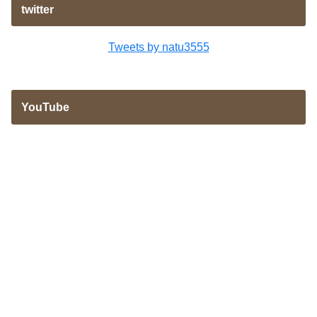
twitter
Tweets by natu3555
YouTube