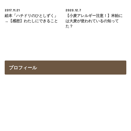
2017.11.21
2020.12.7
絵本「ハチドリのひとしずく」
【小麦アレルギー注意！】米飴に
→【感想】わたしにできること
は大麦が使われているの知って
た？
プロフィール