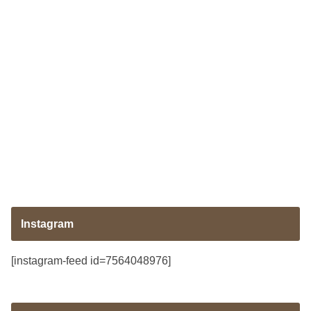
Instagram
[instagram-feed id=7564048976]