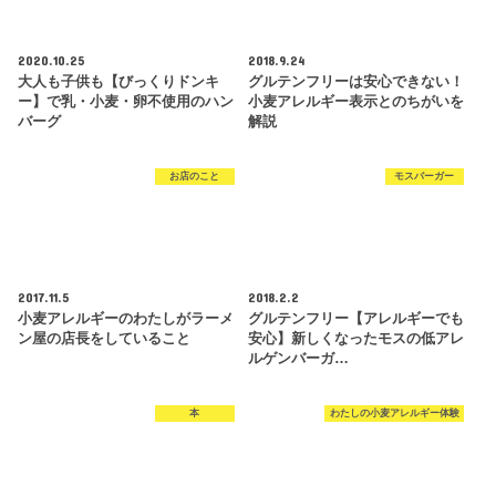
2020.10.25
2018.9.24
大人も子供も【びっくりドンキ
グルテンフリーは安心できない！
ー】で乳・小麦・卵不使用のハン
小麦アレルギー表示とのちがいを
バーグ
解説
お店のこと
モスバーガー
2017.11.5
2018.2.2
小麦アレルギーのわたしがラーメ
グルテンフリー【アレルギーでも
ン屋の店長をしていること
安心】新しくなったモスの低アレ
ルゲンバーガ…
本
わたしの小麦アレルギー体験