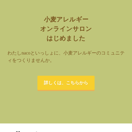
小麦アレルギー
オンラインサロン
はじめました
わたしnacoといっしょに、小麦アレルギーのコミュニテ
ィをつくりませんか。
詳しくは、こちらから