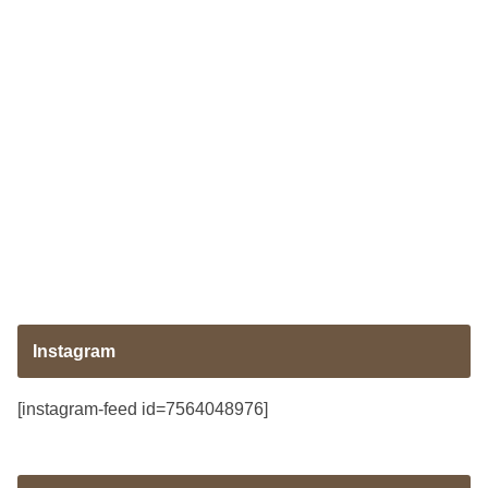
Instagram
[instagram-feed id=7564048976]