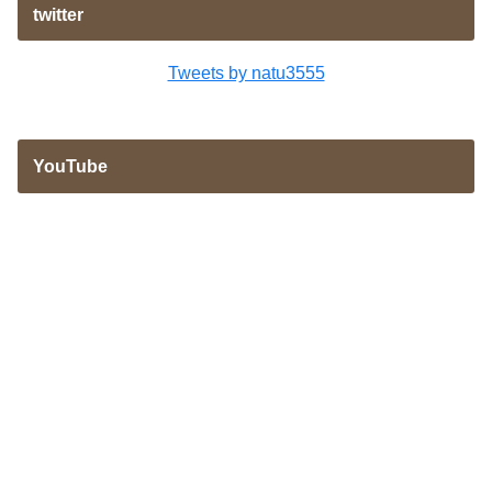
twitter
Tweets by natu3555
YouTube