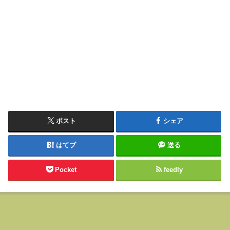
ポスト
シェア
はてブ
送る
Pocket
feedly