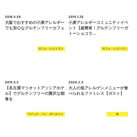
2018.9.28
2019.1.30
大阪でおすすめの小麦アレルギー
小麦アレルギーコミュニティイベ
でも安心なグルテンフリーカフェ
ント【超簡単！グルテンフリーガ
トーショコラ…
カフェ・レストラン
カフェ・レストラン
2019.9.5
2020.3.2
【名古屋マリオットアソシアホテ
大人の低アレルゲンメニューが食
ル】でグルテンフリーの贅沢な朝
べられるファミレス【ガスト】
食を
マジック・ペン・ボールペン
本