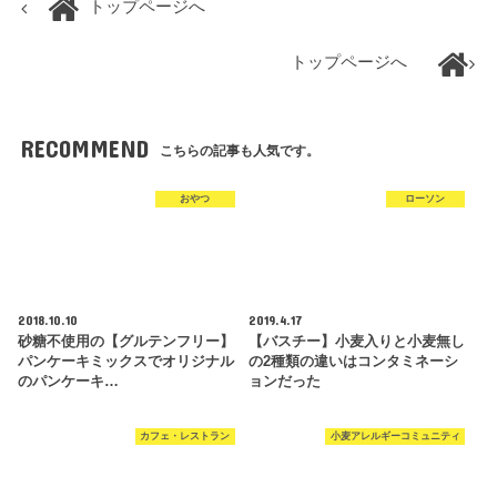
トップページへ
トップページへ
RECOMMEND
こちらの記事も人気です。
おやつ
ローソン
2018.10.10
2019.4.17
砂糖不使用の【グルテンフリー】
【バスチー】小麦入りと小麦無し
パンケーキミックスでオリジナル
の2種類の違いはコンタミネーシ
のパンケーキ…
ョンだった
カフェ・レストラン
小麦アレルギーコミュニティ