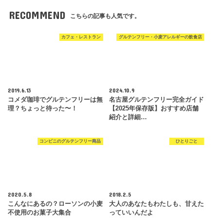
RECOMMEND
こちらの記事も人気です。
カフェ・レストラン
グルテンフリー・小麦アレルギーの飲食店
2019.6.13
2024.10.9
コメダ珈琲でグルテンフリーは無
名古屋グルテンフリー完全ガイド
理？ちょっと待った〜！
【2025年保存版】おすすめ店舗
紹介と詳細…
コンビニのグルテンフリー商品
ひとりごと
2020.5.8
2018.2.5
こんなにあるの？ローソンの小麦
大人のあなたもわたしも、甘えた
不使用のお菓子大集合
っていいんだよ