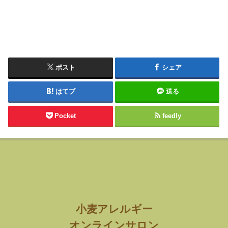
ポスト
シェア
はてブ
送る
Pocket
feedly
小麦アレルギー
オンラインサロン