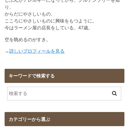
じぶんがアレルギーになってから、グルテンフリーを知
り、
からだにやさしいもの、
こころにやさしいものに興味をもつように。
今はラーメン屋の店長をしている、47歳。
空を眺めるのがすき。
→
詳しいプロフィールを見る
キーワードで検索する
カテゴリーから選ぶ