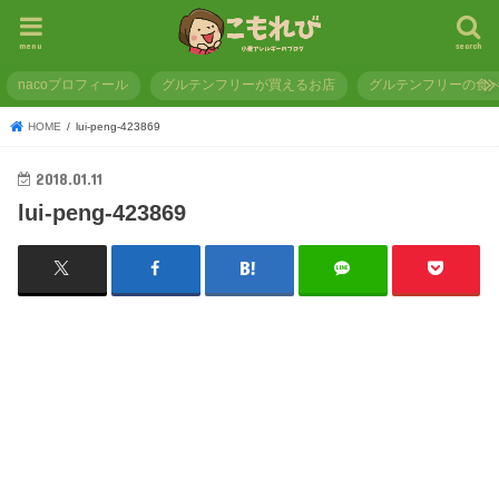
menu
search
nacoプロフィール
グルテンフリーが買えるお店
グルテンフリーの食
HOME
lui-peng-423869
2018.01.11
lui-peng-423869