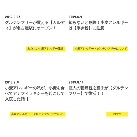
2019.4.23
2019.6.9
グルテンフリーが買える【カルデ
知らないと危険！小麦アレルギー
ィ】が名古屋駅にオープン！
は【浮き粉】に注意
わたしの小麦アレルギー体験
小麦アレルギー・グルテンフリーについて
2018.2.9
2019.8.17
小麦アレルギーの私が、小麦を食
巨人の菅野智之投手が【グルテン
べてアナフィラキシーを起こして
フリー】で復活！！
入院した話【…
小麦アレルギー・グルテンフリーについて
おやつ