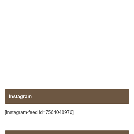
Instagram
[instagram-feed id=7564048976]