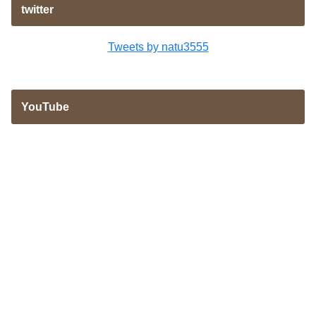
twitter
Tweets by natu3555
YouTube