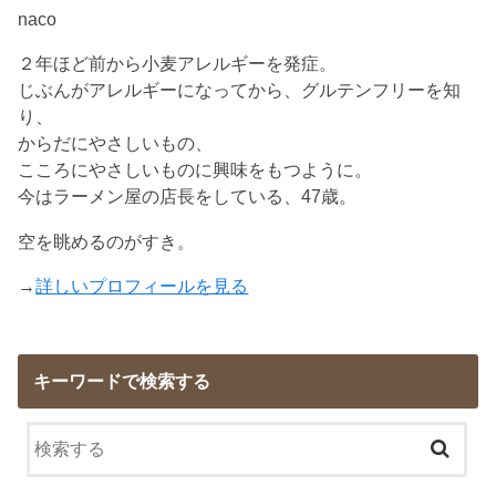
naco
２年ほど前から小麦アレルギーを発症。
じぶんがアレルギーになってから、グルテンフリーを知
り、
からだにやさしいもの、
こころにやさしいものに興味をもつように。
今はラーメン屋の店長をしている、47歳。
空を眺めるのがすき。
→
詳しいプロフィールを見る
キーワードで検索する