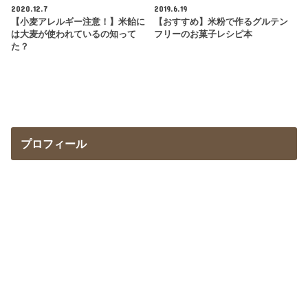
2020.12.7
2019.6.19
【小麦アレルギー注意！】米飴に
【おすすめ】米粉で作るグルテン
は大麦が使われているの知って
フリーのお菓子レシピ本
た？
プロフィール