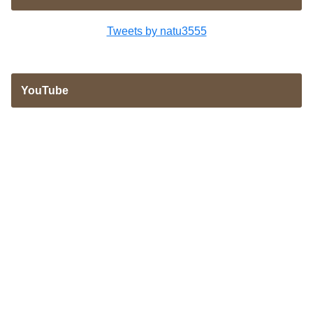
Tweets by natu3555
YouTube