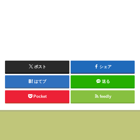
ポスト
シェア
はてブ
送る
Pocket
feedly