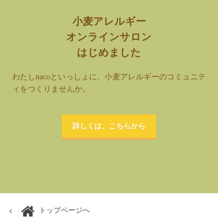
小麦アレルギー
オンラインサロン
はじめました
わたしnacoといっしょに、小麦アレルギーのコミュニテ
ィをつくりませんか。
詳しくは、こちらから
トップページへ