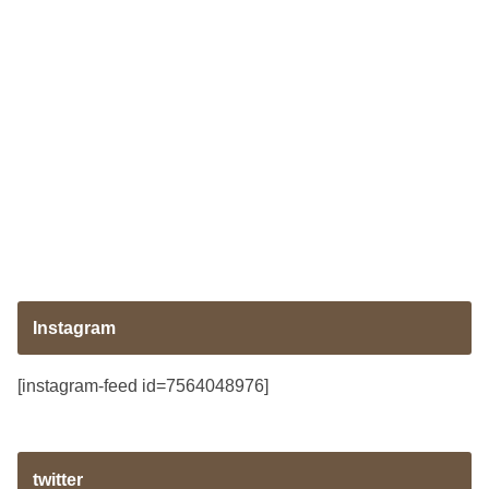
Instagram
[instagram-feed id=7564048976]
twitter