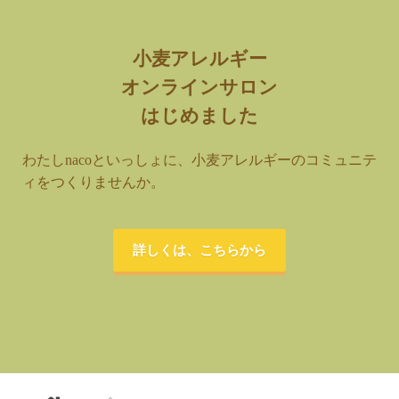
小麦アレルギー
オンラインサロン
はじめました
わたしnacoといっしょに、小麦アレルギーのコミュニテ
ィをつくりませんか。
詳しくは、こちらから