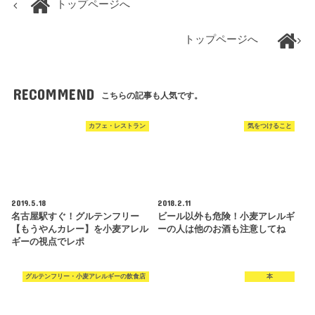
トップページへ
トップページへ
RECOMMEND
こちらの記事も人気です。
カフェ・レストラン
気をつけること
2019.5.18
2018.2.11
名古屋駅すぐ！グルテンフリー
ビール以外も危険！小麦アレルギ
【もうやんカレー】を小麦アレル
ーの人は他のお酒も注意してね
ギーの視点でレポ
グルテンフリー・小麦アレルギーの飲食店
本