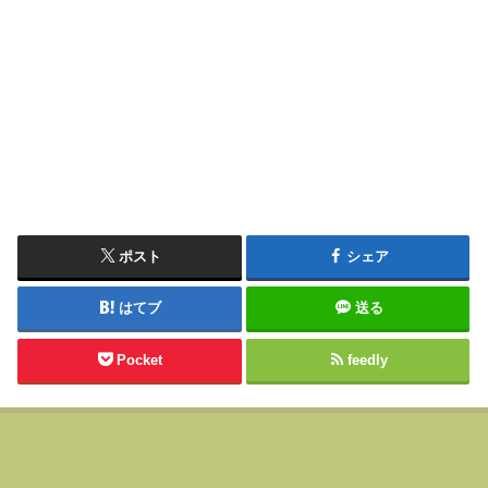
ポスト
シェア
はてブ
送る
Pocket
feedly