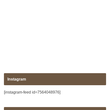
Instagram
[instagram-feed id=7564048976]