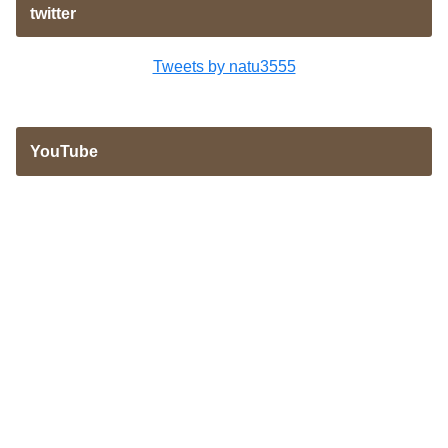
twitter
Tweets by natu3555
YouTube