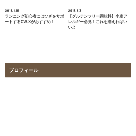
2018.1.15
2018.6.3
ランニング初心者にはひざをサポ
【グルテンフリー調味料】小麦ア
ートするCW-Xがおすすめ！
レルギー必見！これを揃えればい
いよ
プロフィール