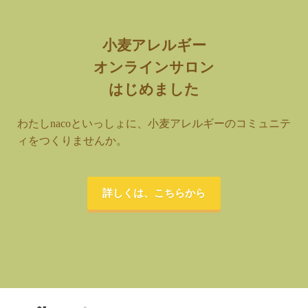
小麦アレルギー
オンラインサロン
はじめました
わたしnacoといっしょに、小麦アレルギーのコミュニテ
ィをつくりませんか。
詳しくは、こちらから