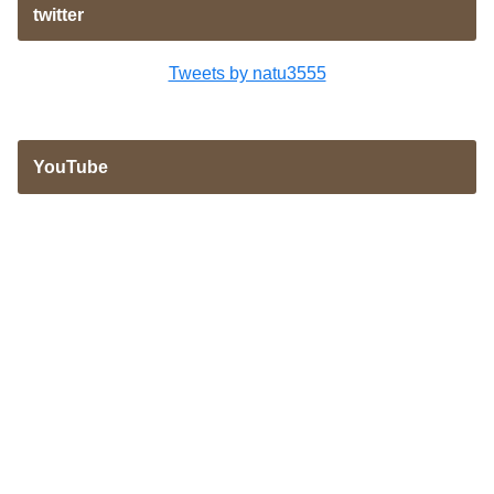
twitter
Tweets by natu3555
YouTube