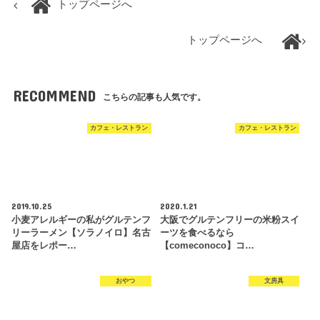
トップページへ
トップページへ
RECOMMEND
こちらの記事も人気です。
カフェ・レストラン
カフェ・レストラン
2019.10.25
2020.1.21
小麦アレルギーの私がグルテンフ
大阪でグルテンフリーの米粉スイ
リーラーメン【ソラノイロ】名古
ーツを食べるなら
屋店をレポー…
【comeconoco】コ…
おやつ
文房具