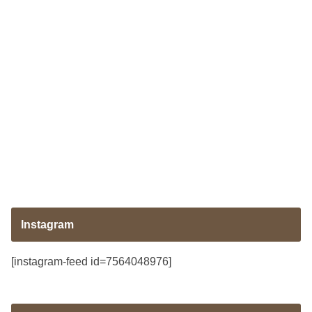
Instagram
[instagram-feed id=7564048976]