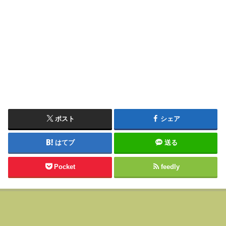
ポスト
シェア
はてブ
送る
Pocket
feedly