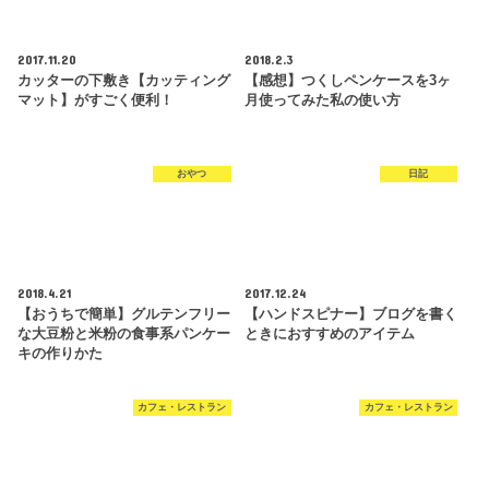
2017.11.20
2018.2.3
カッターの下敷き【カッティング
【感想】つくしペンケースを3ヶ
マット】がすごく便利！
月使ってみた私の使い方
おやつ
日記
2018.4.21
2017.12.24
【おうちで簡単】グルテンフリー
【ハンドスピナー】ブログを書く
な大豆粉と米粉の食事系パンケー
ときにおすすめのアイテム
キの作りかた
カフェ・レストラン
カフェ・レストラン