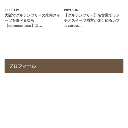
2020.1.21
2019.3.16
大阪でグルテンフリーの米粉スイ
【グルテンフリー】名古屋でラン
ーツを食べるなら
チとスイーツ両方が楽しめるカフ
【comeconoco】コ…
ェcorpo…
プロフィール