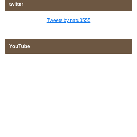
twitter
Tweets by natu3555
YouTube