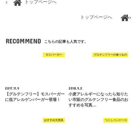
トップページへ
トップページへ
RECOMMEND
こちらの記事も人気です。
モスバーガー
グルテンフリーの食べもの
2017.11.9
2018.9.2
【グルテンフリー】モスバーガー
小麦アレルギーになったら知りた
に低アレルゲンバーガー登場！
い市販のグルテンフリー食品のお
すすめを写真…
おすすめ文房具
つくしペンケース