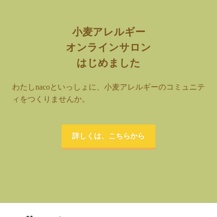
小麦アレルギー
オンラインサロン
はじめました
わたしnacoといっしょに、小麦アレルギーのコミュニテ
ィをつくりませんか。
詳しくは、こちらから