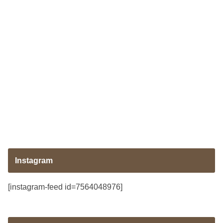
Instagram
[instagram-feed id=7564048976]