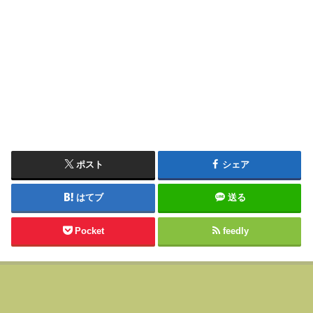
ポスト
シェア
はてブ
送る
Pocket
feedly