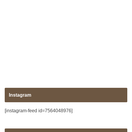
Instagram
[instagram-feed id=7564048976]