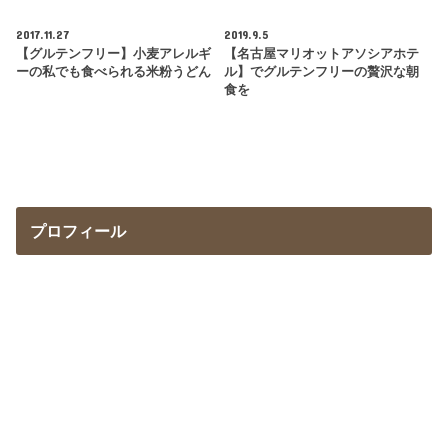
2017.11.27
2019.9.5
【グルテンフリー】小麦アレルギ
【名古屋マリオットアソシアホテ
ーの私でも食べられる米粉うどん
ル】でグルテンフリーの贅沢な朝
食を
プロフィール