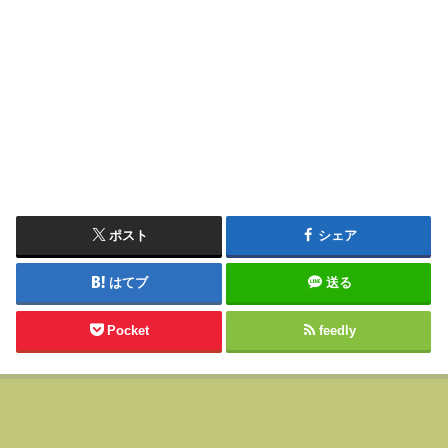
ポスト
シェア
はてブ
送る
Pocket
feedly