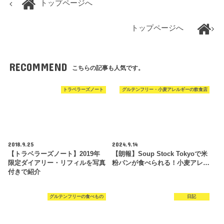
トップページへ
トップページへ
RECOMMEND
こちらの記事も人気です。
トラベラーズノート
グルテンフリー・小麦アレルギーの飲食店
2018.9.25
2024.9.14
【トラベラーズノート】2019年
【朗報】Soup Stock Tokyoで米
限定ダイアリー・リフィルを写真
粉パンが食べられる！小麦アレ…
付きで紹介
グルテンフリーの食べもの
日記