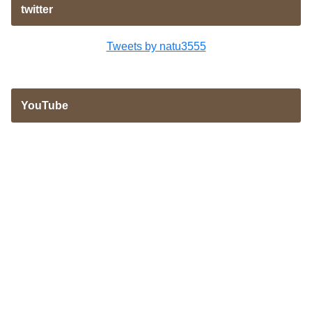
twitter
Tweets by natu3555
YouTube