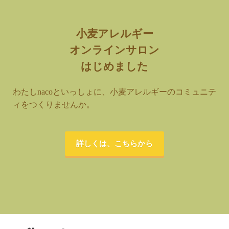
小麦アレルギー
オンラインサロン
はじめました
わたしnacoといっしょに、小麦アレルギーのコミュニテ
ィをつくりませんか。
詳しくは、こちらから