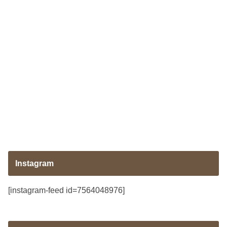
Instagram
[instagram-feed id=7564048976]