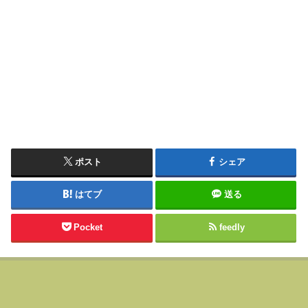
ポスト
シェア
はてブ
送る
Pocket
feedly