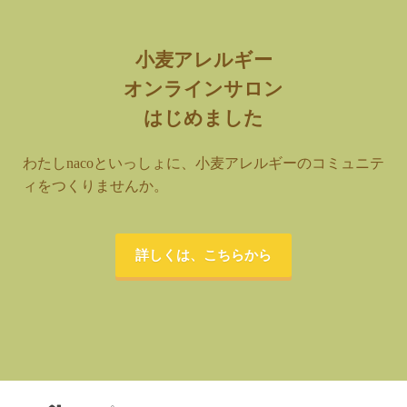
小麦アレルギー
オンラインサロン
はじめました
わたしnacoといっしょに、小麦アレルギーのコミュニテ
ィをつくりませんか。
詳しくは、こちらから