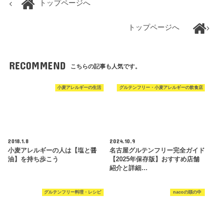
トップページへ
トップページへ
RECOMMEND
こちらの記事も人気です。
小麦アレルギーの生活
グルテンフリー・小麦アレルギーの飲食店
2018.1.8
2024.10.9
小麦アレルギーの人は【塩と醤
名古屋グルテンフリー完全ガイド
油】を持ち歩こう
【2025年保存版】おすすめ店舗
紹介と詳細…
グルテンフリー料理・レシピ
nacoの頭の中