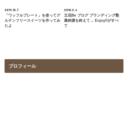
2019.10.7
2018.2.4
「ワッフルプレート」を使ってグ
立花Be ブログ ブランディング塾
ルテンフリースイーツを作ってみ
最終講を終えて→ Enjoy!!がすべ
たよ
て
プロフィール