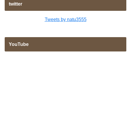
twitter
Tweets by natu3555
YouTube