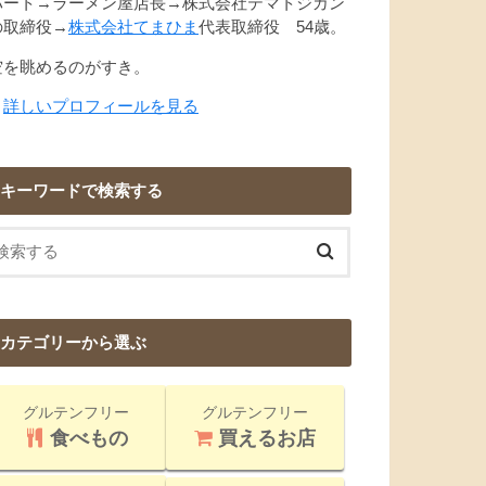
パート→ラーメン屋店長→株式会社テマトジカン
の取締役→
株式会社てまひま
代表取締役 54歳。
空を眺めるのがすき。
→
詳しいプロフィールを見る
キーワードで検索する
カテゴリーから選ぶ
グルテンフリー
グルテンフリー
食べもの
買えるお店