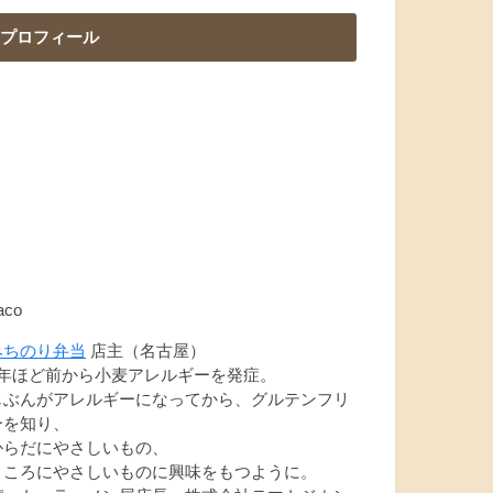
プロフィール
aco
みちのり弁当
店主（名古屋）
7年ほど前から小麦アレルギーを発症。
じぶんがアレルギーになってから、グルテンフリ
ーを知り、
からだにやさしいもの、
こころにやさしいものに興味をもつように。