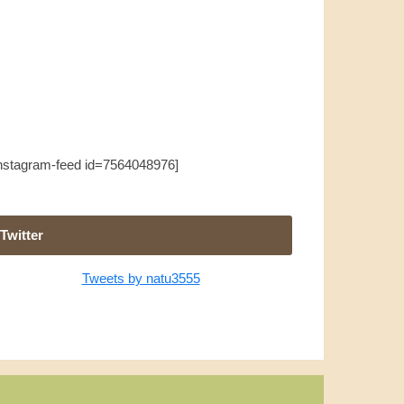
instagram-feed id=7564048976]
Twitter
Tweets by natu3555