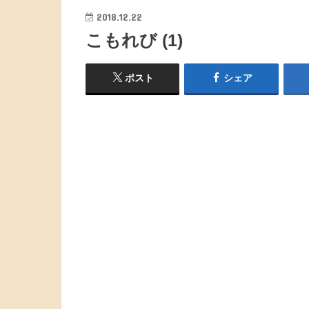
2018.12.22
こもれび (1)
ポスト
シェア