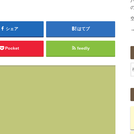
シェア
はてブ
Pocket
feedly