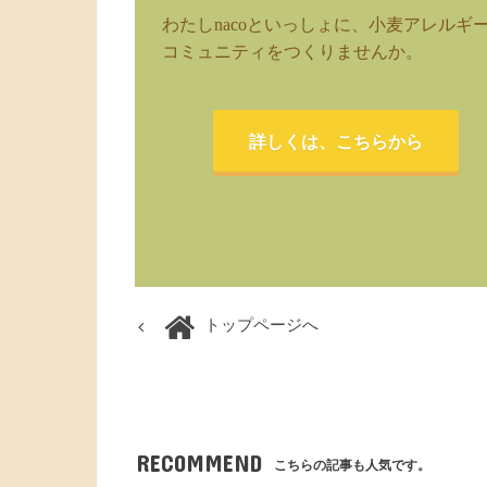
わたしnacoといっしょに、小麦アレルギ
コミュニティをつくりませんか。
詳しくは、こちらから
トップページへ
RECOMMEND
こちらの記事も人気です。