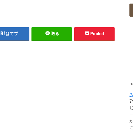
はてブ
送る
Pocket
n