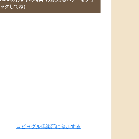
ックしてね）
→ビヨグル倶楽部に参加する