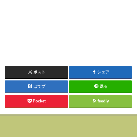
ポスト
シェア
はてブ
送る
Pocket
feedly