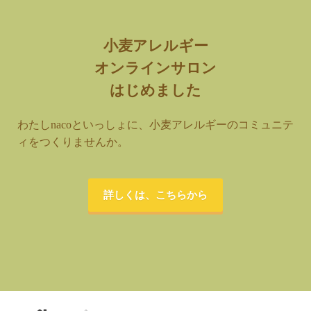
小麦アレルギー
オンラインサロン
はじめました
わたしnacoといっしょに、小麦アレルギーのコミュニテ
ィをつくりませんか。
詳しくは、こちらから