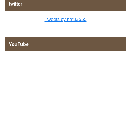
twitter
Tweets by natu3555
YouTube