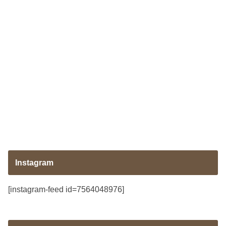
Instagram
[instagram-feed id=7564048976]