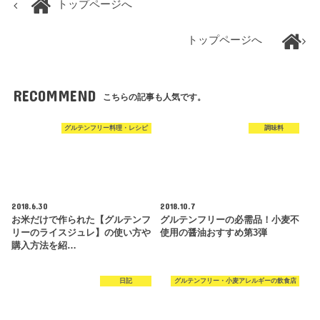
トップページへ
トップページへ
RECOMMEND
こちらの記事も人気です。
グルテンフリー料理・レシピ
調味料
2018.6.30
2018.10.7
お米だけで作られた【グルテンフ
グルテンフリーの必需品！小麦不
リーのライスジュレ】の使い方や
使用の醤油おすすめ第3弾
購入方法を紹…
日記
グルテンフリー・小麦アレルギーの飲食店