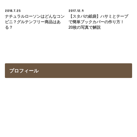
2018.7.25
2017.12.9
ナチュラルローソンはどんなコン
【スタバの紙袋】ハサミとテープ
ビニ？グルテンフリー商品はあ
で簡単ブックカバーの作り方！
る？
20枚の写真で解説
プロフィール