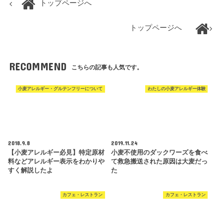
トップページへ
トップページへ
RECOMMEND
こちらの記事も人気です。
小麦アレルギー・グルテンフリーについて
わたしの小麦アレルギー体験
2018.9.8
2019.11.24
【小麦アレルギー必見】特定原材
小麦不使用のダックワーズを食べ
料などアレルギー表示をわかりや
て救急搬送された原因は大麦だっ
すく解説したよ
た
カフェ・レストラン
カフェ・レストラン