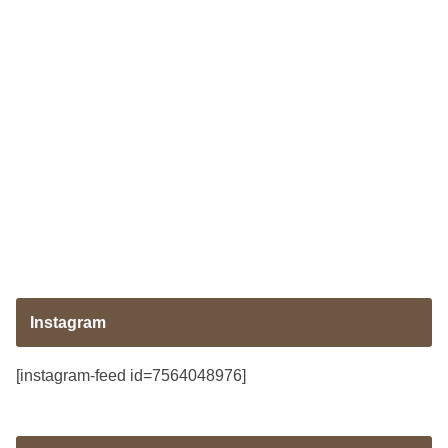
Instagram
[instagram-feed id=7564048976]