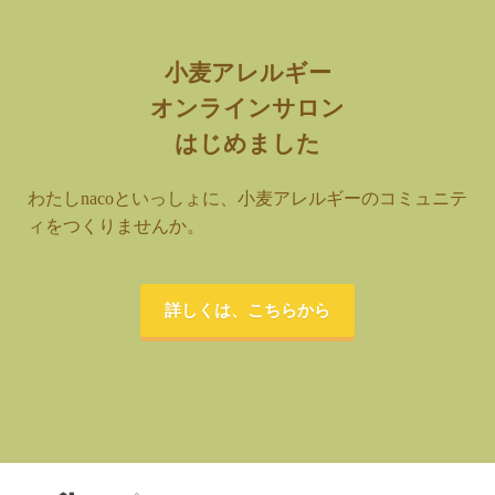
小麦アレルギー
オンラインサロン
はじめました
わたしnacoといっしょに、小麦アレルギーのコミュニテ
ィをつくりませんか。
詳しくは、こちらから