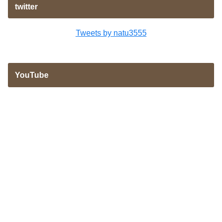
twitter
Tweets by natu3555
YouTube