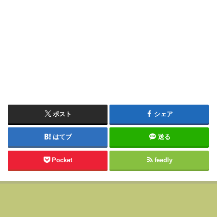
ポスト
シェア
はてブ
送る
Pocket
feedly