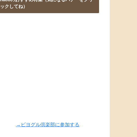
ックしてね）
→ビヨグル倶楽部に参加する