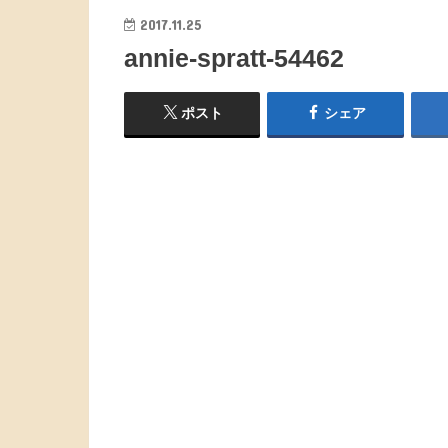
2017.11.25
annie-spratt-54462
ポスト
シェア