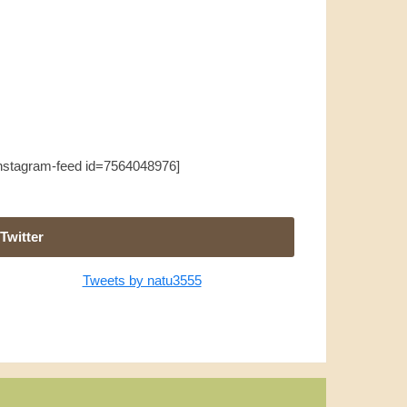
instagram-feed id=7564048976]
Twitter
Tweets by natu3555