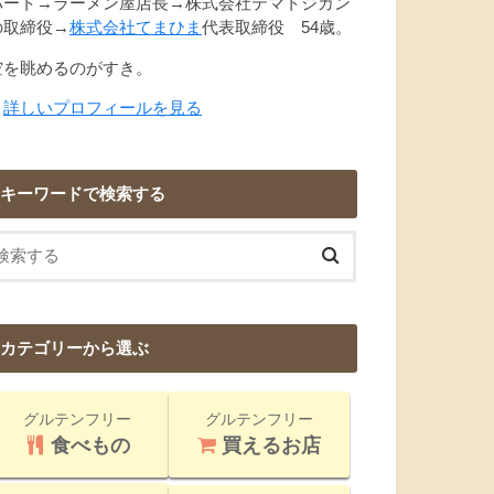
パート→ラーメン屋店長→株式会社テマトジカン
の取締役→
株式会社てまひま
代表取締役 54歳。
空を眺めるのがすき。
→
詳しいプロフィールを見る
キーワードで検索する
カテゴリーから選ぶ
グルテンフリー
グルテンフリー
食べもの
買えるお店