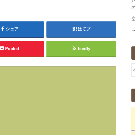
シェア
はてブ
Pocket
feedly