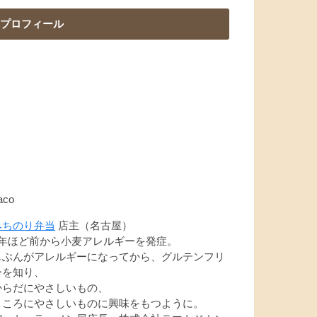
プロフィール
aco
みちのり弁当
店主（名古屋）
7年ほど前から小麦アレルギーを発症。
じぶんがアレルギーになってから、グルテンフリ
ーを知り、
からだにやさしいもの、
こころにやさしいものに興味をもつように。