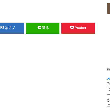
はてブ
送る
Pocket
n