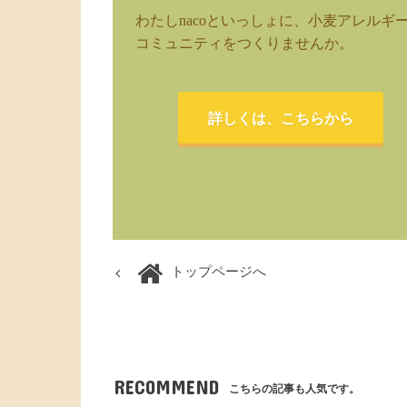
わたしnacoといっしょに、小麦アレルギ
コミュニティをつくりませんか。
詳しくは、こちらから
トップページへ
RECOMMEND
こちらの記事も人気です。