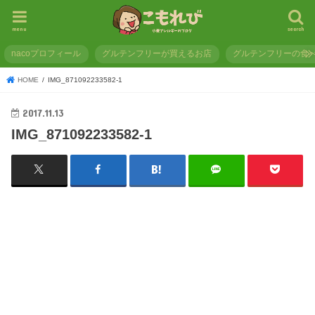
menu
search
nacoプロフィール
グルテンフリーが買えるお店
グルテンフリーの食
HOME
IMG_871092233582-1
2017.11.13
IMG_871092233582-1