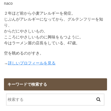
naco
２年ほど前から小麦アレルギーを発症。
じぶんがアレルギーになってから、グルテンフリーを知
り、
からだにやさしいもの、
こころにやさしいものに興味をもつように。
今はラーメン屋の店長をしている、47歳。
空を眺めるのがすき。
→
詳しいプロフィールを見る
キーワードで検索する