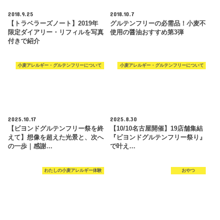
2018.9.25
2018.10.7
【トラベラーズノート】2019年
グルテンフリーの必需品！小麦不
限定ダイアリー・リフィルを写真
使用の醤油おすすめ第3弾
付きで紹介
小麦アレルギー・グルテンフリーについて
小麦アレルギー・グルテンフリーについて
2025.10.17
2025.8.30
【ビヨンドグルテンフリー祭を終
【10/10名古屋開催】19店舗集結
えて】想像を超えた光景と、次へ
『ビヨンドグルテンフリー祭り』
の一歩｜感謝…
で叶え…
わたしの小麦アレルギー体験
おやつ