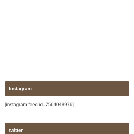
Instagram
[instagram-feed id=7564048976]
twitter