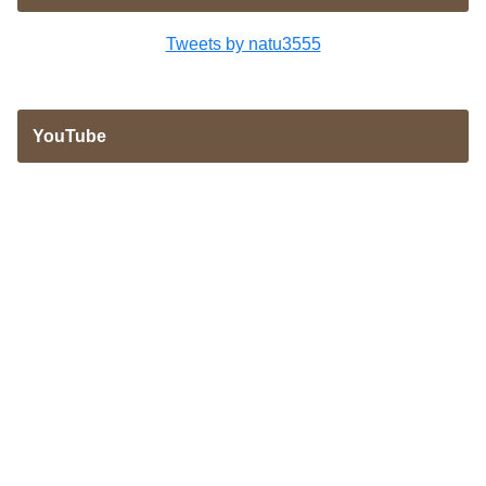
Tweets by natu3555
YouTube