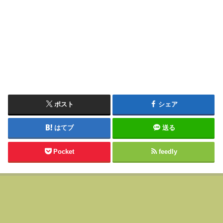
ポスト
シェア
はてブ
送る
Pocket
feedly