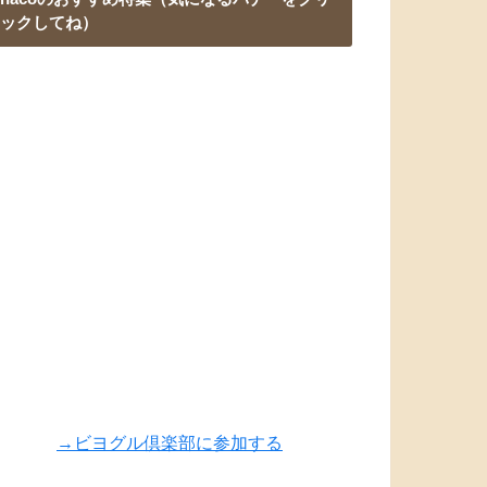
ックしてね）
→ビヨグル倶楽部に参加する