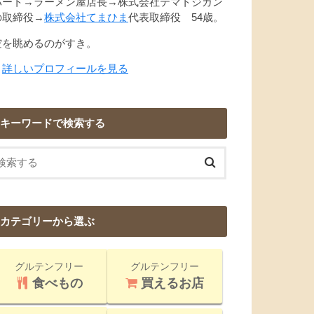
パート→ラーメン屋店長→株式会社テマトジカン
の取締役→
株式会社てまひま
代表取締役 54歳。
空を眺めるのがすき。
→
詳しいプロフィールを見る
キーワードで検索する
カテゴリーから選ぶ
グルテンフリー
グルテンフリー
食べもの
買えるお店