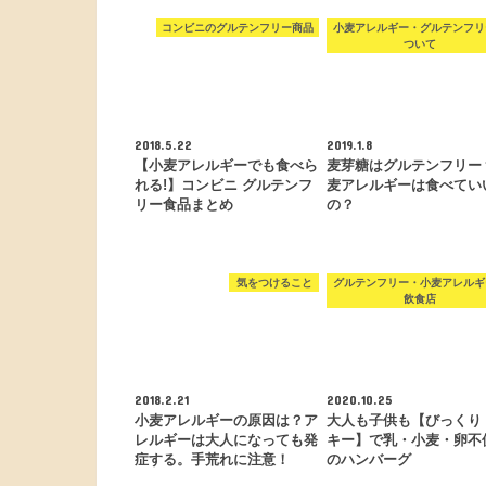
コンビニのグルテンフリー商品
小麦アレルギー・グルテンフリ
ついて
2018.5.22
2019.1.8
【小麦アレルギーでも食べら
麦芽糖はグルテンフリー
れる!】コンビニ グルテンフ
麦アレルギーは食べてい
リー食品まとめ
の？
気をつけること
グルテンフリー・小麦アレルギ
飲食店
2018.2.21
2020.10.25
小麦アレルギーの原因は？ア
大人も子供も【びっくり
レルギーは大人になっても発
キー】で乳・小麦・卵不
症する。手荒れに注意！
のハンバーグ