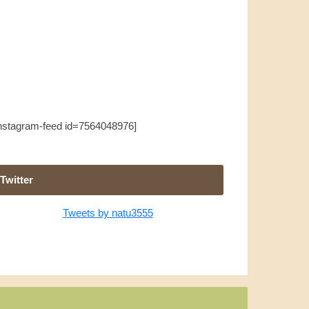
instagram-feed id=7564048976]
Twitter
Tweets by natu3555