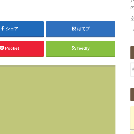
シェア
はてブ
Pocket
feedly