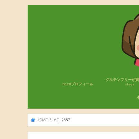
グルテンフリーが
nacoプロフィール
shops
コンビニのグルテン
無印良品
成城石井
カルディ
その他
わ
小
HOME
IMG_2657