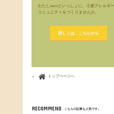
わたしnacoといっしょに、小麦アレルギ
コミュニティをつくりませんか。
詳しくは、こちらから
トップページへ
RECOMMEND
こちらの記事も人気です。