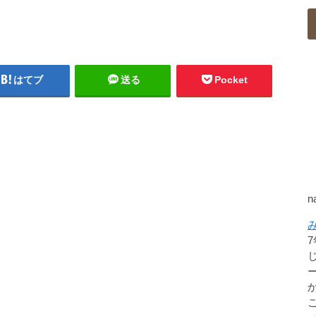
はてブ
送る
Pocket
n