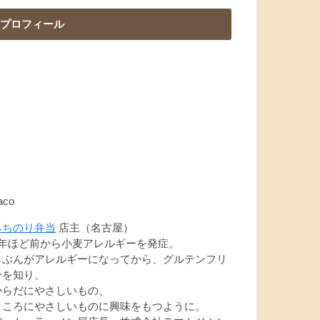
プロフィール
aco
みちのり弁当
店主（名古屋）
7年ほど前から小麦アレルギーを発症。
じぶんがアレルギーになってから、グルテンフリ
ーを知り、
からだにやさしいもの、
こころにやさしいものに興味をもつように。