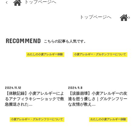
トップページへ
トップページへ
RECOMMEND
こちらの記事も人気です。
わたしの小麦アレルギー体験
小麦アレルギー・グルテンフリーについて
2024.11.12
2024.9.8
【体験記録】小麦アレルギーによ
【涙腺崩壊】小麦アレルギーの友
るアナフィラキシーショックで救
達を想う優しさ｜グルテンフリー
急搬送された…
な友情が教え…
小麦アレルギー・グルテンフリーについて
わたしの小麦アレルギー体験