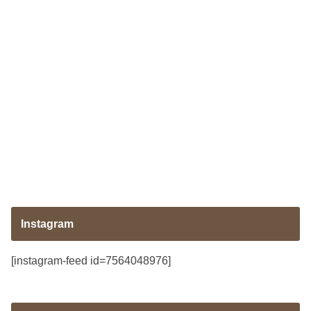
Instagram
[instagram-feed id=7564048976]