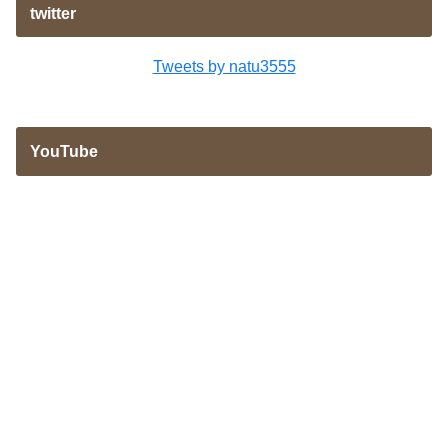
twitter
Tweets by natu3555
YouTube