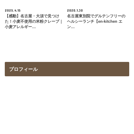
2025.4.15
2020.1.30
【感動】名古屋・大須で見つけ
名古屋東別院でグルテンフリーの
た！小麦不使用の米粉クレープ｜
ヘルシーランチ【en-kitchen エ
小麦アレルギー…
ン…
プロフィール