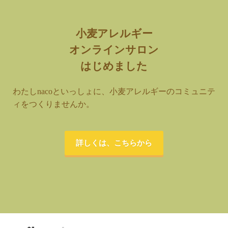
小麦アレルギー
オンラインサロン
はじめました
わたしnacoといっしょに、小麦アレルギーのコミュニテ
ィをつくりませんか。
詳しくは、こちらから