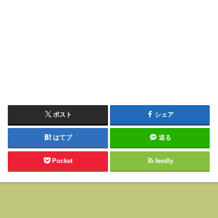
ポスト
シェア
はてブ
送る
Pocket
feedly