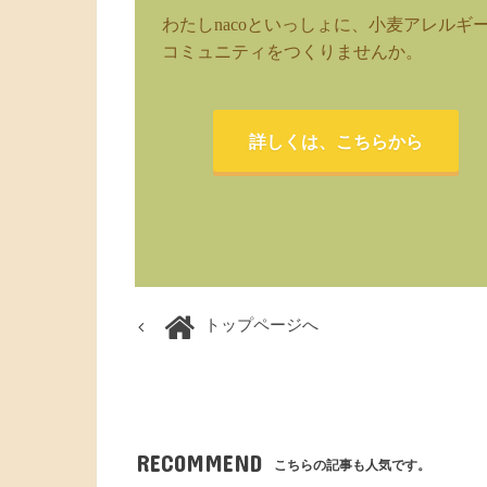
わたしnacoといっしょに、小麦アレルギ
コミュニティをつくりませんか。
詳しくは、こちらから
トップページへ
RECOMMEND
こちらの記事も人気です。