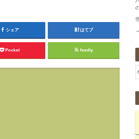
シェア
はてブ
Pocket
feedly