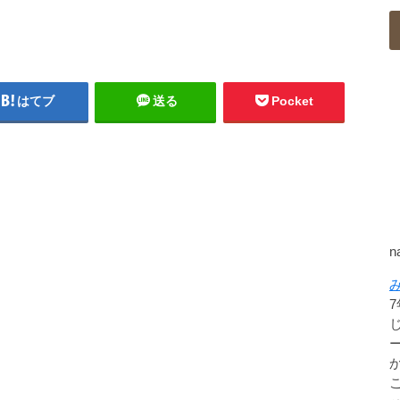
はてブ
送る
Pocket
n