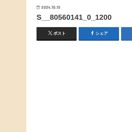
2024.10.15
S__80560141_0_1200
ポスト
シェア