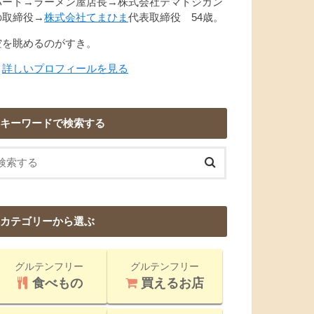
パート→ラーメン屋店長→株式会社テマトジカン
の取締役→
株式会社てまひま
代表取締役 54歳。
空を眺めるのがすき。
→
詳しいプロフィールを見る
キーワードで検索する
カテゴリーから選ぶ
グルテンフリー
グルテンフリー
食べもの
買えるお店