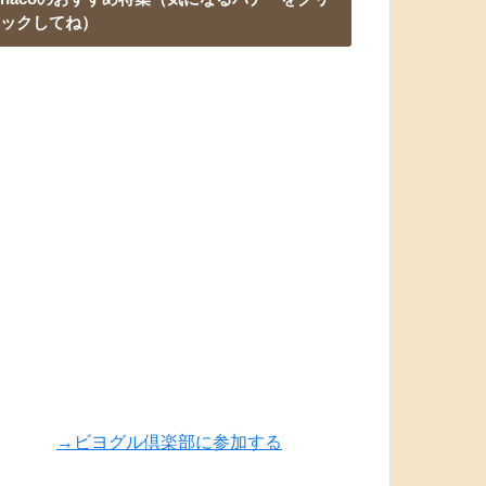
ックしてね）
→ビヨグル倶楽部に参加する