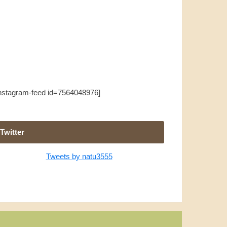
instagram-feed id=7564048976]
Twitter
Tweets by natu3555