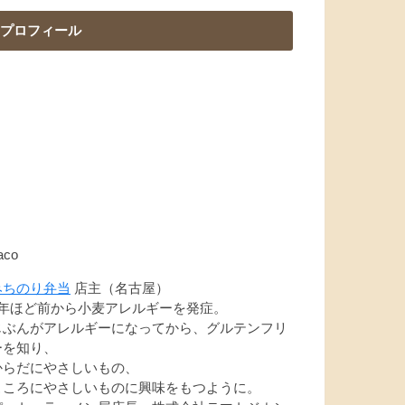
プロフィール
aco
みちのり弁当
店主（名古屋）
7年ほど前から小麦アレルギーを発症。
じぶんがアレルギーになってから、グルテンフリ
ーを知り、
からだにやさしいもの、
こころにやさしいものに興味をもつように。