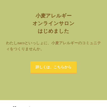
小麦アレルギー
オンラインサロン
はじめました
わたしnacoといっしょに、小麦アレルギーのコミュニテ
ィをつくりませんか。
詳しくは、こちらから