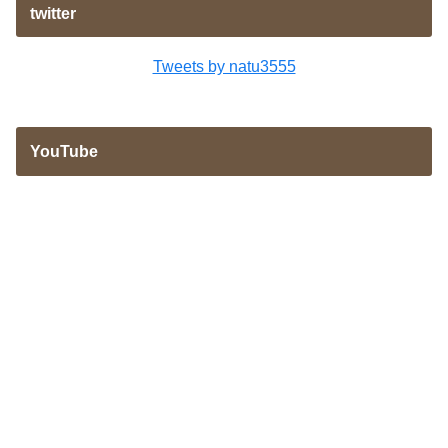
twitter
Tweets by natu3555
YouTube