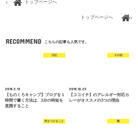
トップページへ
トップページへ
RECOMMEND
こちらの記事も人気です。
日記
その他
2018.2.12
2018.10.25
【ものくろキャンプ】ブログを１
【ココイチ】のアレルギー対応カ
時間で書く方法は、1分の時短を
レーがオススメの3つの理由
意識すること
気をつけること
麺