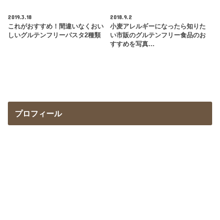
2019.3.18
2018.9.2
これがおすすめ！間違いなくおい
小麦アレルギーになったら知りた
しいグルテンフリーパスタ2種類
い市販のグルテンフリー食品のお
すすめを写真…
プロフィール