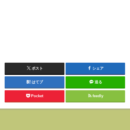
ポスト
シェア
はてブ
送る
Pocket
feedly