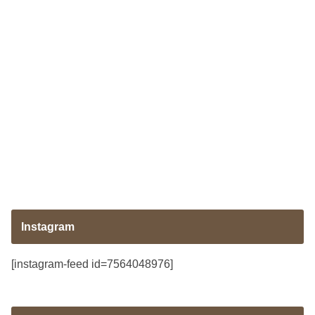
Instagram
[instagram-feed id=7564048976]