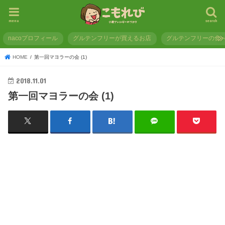
menu
search
nacoプロフィール
グルテンフリーが買えるお店
グルテンフリーの食
HOME
第一回マヨラーの会 (1)
2018.11.01
第一回マヨラーの会 (1)