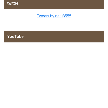
twitter
Tweets by natu3555
YouTube