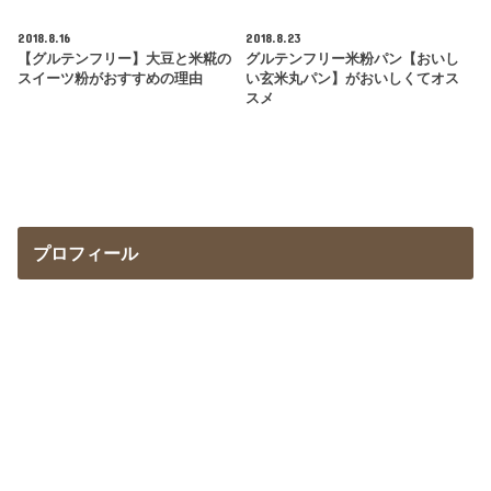
2018.8.16
2018.8.23
【グルテンフリー】大豆と米糀の
グルテンフリー米粉パン【おいし
スイーツ粉がおすすめの理由
い玄米丸パン】がおいしくてオス
スメ
プロフィール