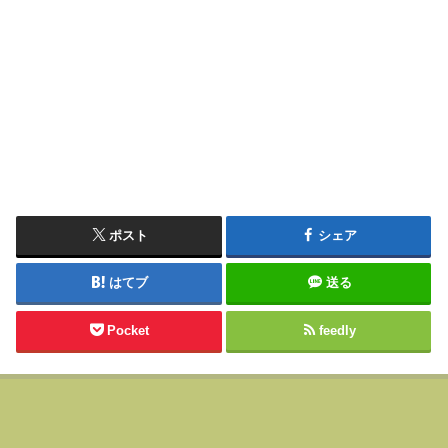
ポスト
シェア
はてブ
送る
Pocket
feedly