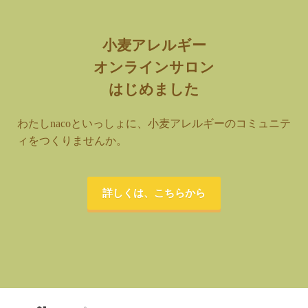
小麦アレルギー
オンラインサロン
はじめました
わたしnacoといっしょに、小麦アレルギーのコミュニテ
ィをつくりませんか。
詳しくは、こちらから