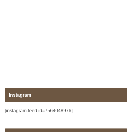
Instagram
[instagram-feed id=7564048976]