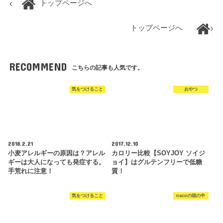
トップページへ
トップページへ
RECOMMEND
こちらの記事も人気です。
気をつけること
おやつ
2018.2.21
2017.12.10
小麦アレルギーの原因は？アレル
カロリー比較【SOYJOY ソイジ
ギーは大人になっても発症する。
ョイ】はグルテンフリーで低糖
手荒れに注意！
質！
気をつけること
nacoの頭の中