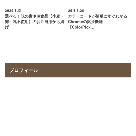
2020.5.13
2018.2.28
選べる！味の素冷凍食品【小麦・
カラーコードが簡単にすぐわかる
卵・乳不使用】のお弁当用から揚
Chromeの拡張機能
げ
【ColorPick…
プロフィール