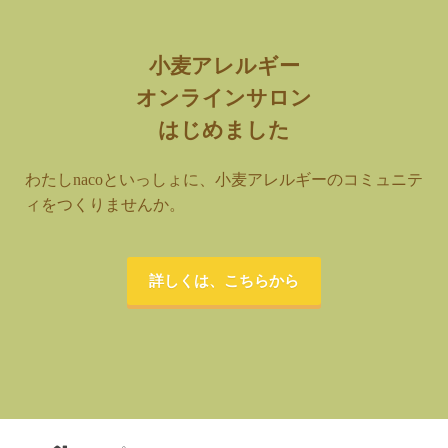
小麦アレルギー
オンラインサロン
はじめました
わたしnacoといっしょに、小麦アレルギーのコミュニテ
ィをつくりませんか。
詳しくは、こちらから