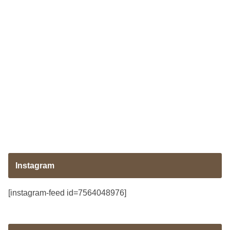
Instagram
[instagram-feed id=7564048976]