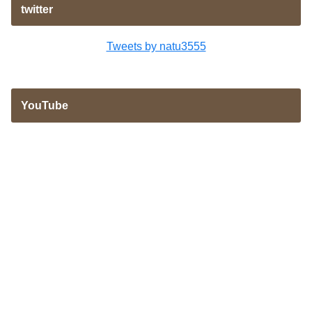
twitter
Tweets by natu3555
YouTube