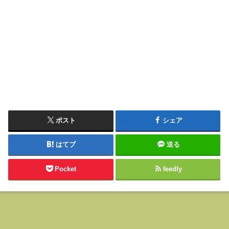
ポスト
シェア
はてブ
送る
Pocket
feedly