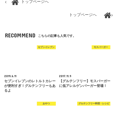
トップページへ
トップページへ
RECOMMEND
こちらの記事も人気です。
セブンイレブン
モスバーガー
2019.6.11
2017.11.9
セブンイレブンのレトルトカレー
【グルテンフリー】モスバーガー
が便利すぎ！グルテンフリーもあ
に低アレルゲンバーガー登場！
るよ
おやつ
グルテンフリー料理・レシピ