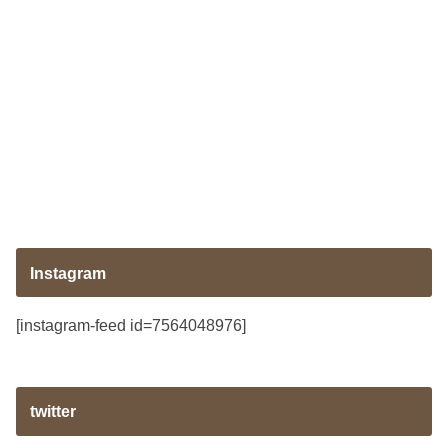
Instagram
[instagram-feed id=7564048976]
twitter