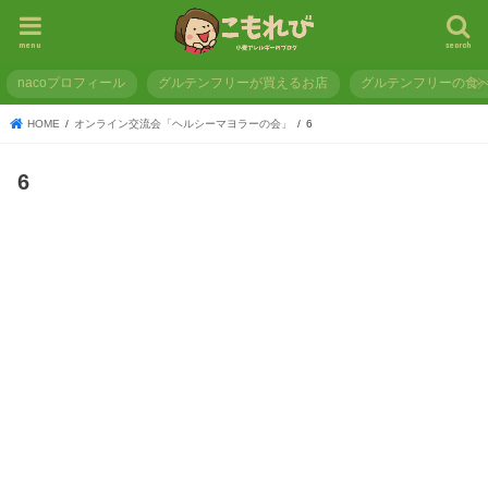
menu
search
nacoプロフィール
グルテンフリーが買えるお店
グルテンフリーの食
HOME
オンライン交流会「ヘルシーマヨラーの会」
6
6