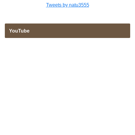
Tweets by natu3555
YouTube