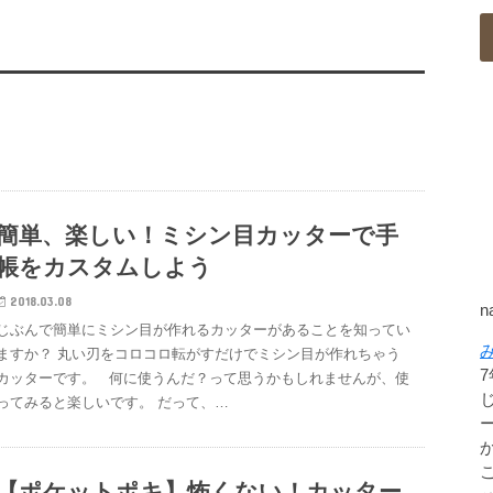
簡単、楽しい！ミシン目カッターで手
帳をカスタムしよう
2018.03.08
n
じぶんで簡単にミシン目が作れるカッターがあることを知ってい
ますか？ 丸い刃をコロコロ転がすだけでミシン目が作れちゃう
カッターです。 何に使うんだ？って思うかもしれませんが、使
ってみると楽しいです。 だって、…
【ポケットポキ】怖くない！カッター