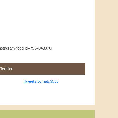
instagram-feed id=7564048976]
Twitter
Tweets by natu3555