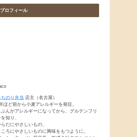
プロフィール
aco
みちのり弁当
店主（名古屋）
7年ほど前から小麦アレルギーを発症。
じぶんがアレルギーになってから、グルテンフリ
ーを知り、
からだにやさしいもの、
こころにやさしいものに興味をもつように。