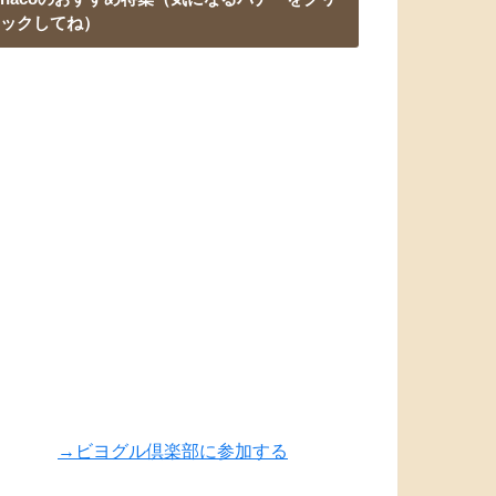
ックしてね）
→ビヨグル倶楽部に参加する