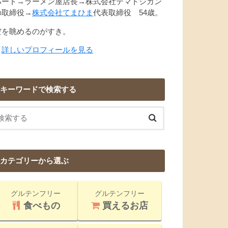
パート→ラーメン屋店長→株式会社テマトジカン
の取締役→
株式会社てまひま
代表取締役 54歳。
空を眺めるのがすき。
→
詳しいプロフィールを見る
キーワードで検索する
カテゴリーから選ぶ
グルテンフリー
グルテンフリー
食べもの
買えるお店