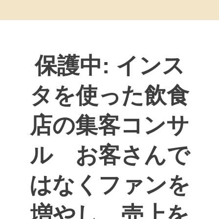
保護中: インス
タを使った飲食
店の集客コンサ
ル お客さんで
はなくファンを
増やし、売上を